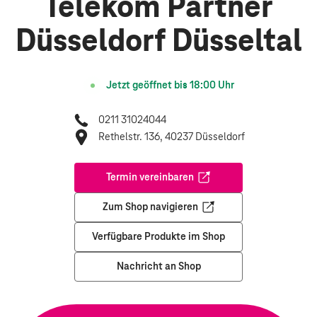
Telekom Partner
Düsseldorf Düsseltal
Jetzt geöffnet bis
18:00
Uhr
0211 31024044
Rethelstr. 136, 40237 Düsseldorf
Termin vereinbaren
Öffnet in einem neuen Tab
Zum Shop navigieren
Öffnet in einem neuen Tab
Verfügbare Produkte im Shop
Nachricht an Shop