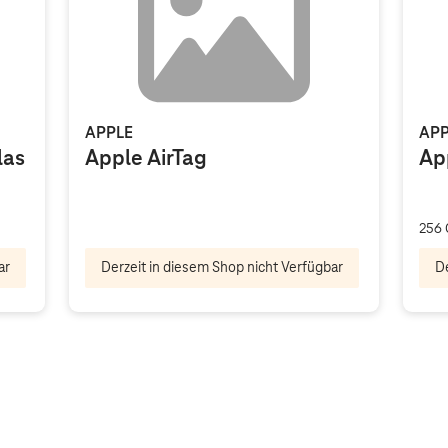
APPLE
APP
las
Apple AirTag
Ap
256 
ar
Derzeit in diesem Shop nicht Verfügbar
De