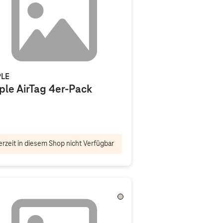
LE
ple AirTag 4er-Pack
rzeit in diesem Shop nicht Verfügbar
Titan Natur