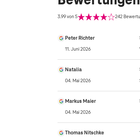
Bewertungen
3.99
von 5
242
Bewert
Peter Richter
11. Juni 2026
Natalia
04. Mai 2026
Markus Maier
04. Mai 2026
Thomas Nitschke