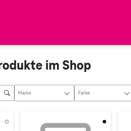
rodukte im Shop
Marke
Farbe
Weiß
Schwarz