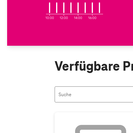
10:00
12:00
14:00
16:00
Verfügbare P
Suche
Aktive Filter: Keine Filter aktiv