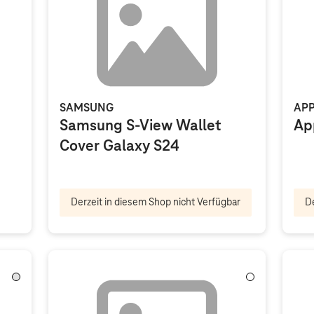
SAMSUNG
APP
Samsung S-View Wallet
Ap
Cover Galaxy S24
Derzeit in diesem Shop nicht Verfügbar
De
Transparent
Weiß