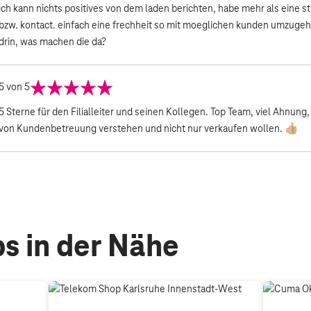
ich kann nichts positives von dem laden berichten, habe mehr als eine s
bzw. kontact. einfach eine frechheit so mit moeglichen kunden umzugeh
drin, was machen die da?
5
von 5
5 Sterne für den Filialleiter und seinen Kollegen. Top Team, viel Ahnung,
von Kundenbetreuung verstehen und nicht nur verkaufen wollen. 👍🏼
s in der Nähe