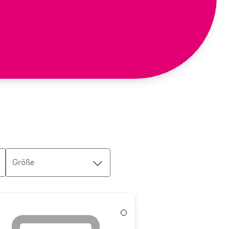
Größe
Weiß