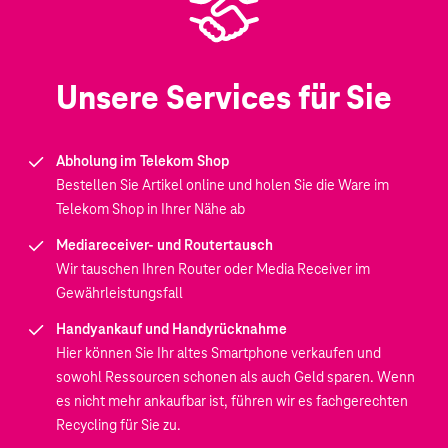
Unsere Services für Sie
Abholung im Telekom Shop
Bestellen Sie Artikel online und holen Sie die Ware im
Telekom Shop in Ihrer Nähe ab
Mediareceiver- und Routertausch
Wir tauschen Ihren Router oder Media Receiver im
Gewährleistungsfall
Handyankauf und Handyrücknahme
Hier können Sie Ihr altes Smartphone verkaufen und
sowohl Ressourcen schonen als auch Geld sparen. Wenn
es nicht mehr ankaufbar ist, führen wir es fachgerechten
Recycling für Sie zu.