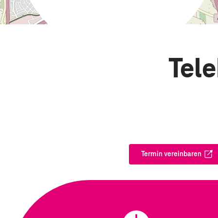
Tel
Termin vereinbaren
Öffnet in ei