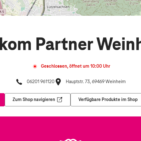
ekom Partner Wein
Geschlossen, öffnet um
10:00
Uhr
06201 961120
Hauptstr. 73, 69469 Weinheim
Zum Shop navigieren
Verfügbare Produkte im Shop
nem neuen Tab
Öffnet in einem neuen Tab