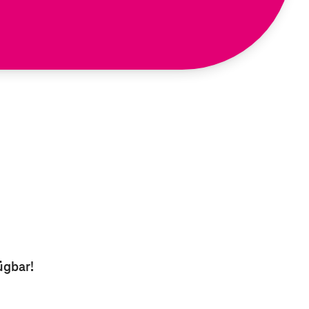
ügbar!