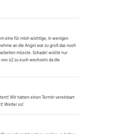
m eine für mich wichtige, in wenigen
 nehme an die Angst war zu groß das noch
narbeiten müsste. Schade! wollte nur
 von o2 zu euch wechseln da die
tent! Wir hatten einen Termin vereinbart
t! Weiter so!