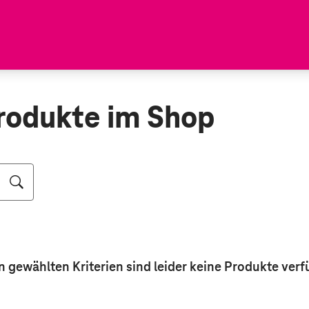
rodukte im Shop
n gewählten Kriterien sind leider keine
Produkte
verf