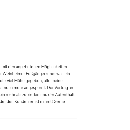
h mit den angebotenen Möglichkeiten
 der Weinheimer Fußgängerzone: was ein
 sehr viel Mühe gegeben, alle meine
ur noch mehr angespornt. Der Vertrag am
 bin mehr als zufrieden und der Aufenthalt
, der den Kunden ernst nimmt! Gerne