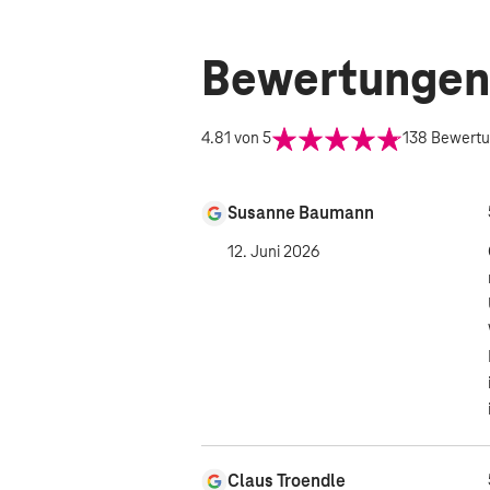
Bewertungen
4.81
von 5
138
Bewert
Susanne Baumann
12. Juni 2026
Claus Troendle