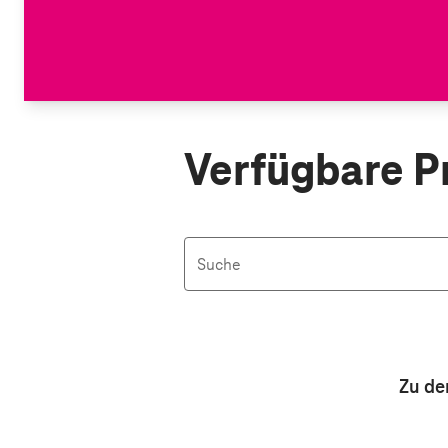
Verfügbare P
Suche
Aktive Filter: Keine Filter aktiv
Zu de