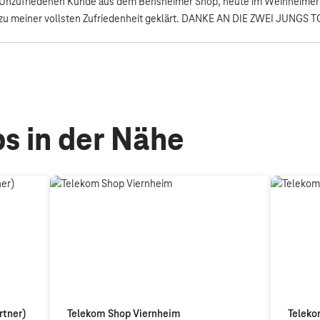
Unzufriedenen Kunde aus dem Bensheimer Shop, heute im Weinheimer S
zu meiner vollsten Zufriedenheit geklärt. DANKE AN DIE ZWEI JUNGS T
s in der Nähe
rtner)
Telekom Shop Viernheim
Teleko