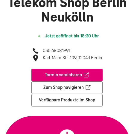
Telekom Shop Berlin
Neukölln
Jetzt geöffnet bis
18:30
Uhr
030 68081991
Karl-Marx-Str. 109, 12043 Berlin
Termin vereinbaren
Öffnet in einem neuen Tab
Zum Shop navigieren
Öffnet in einem neuen Tab
Verfügbare Produkte im Shop