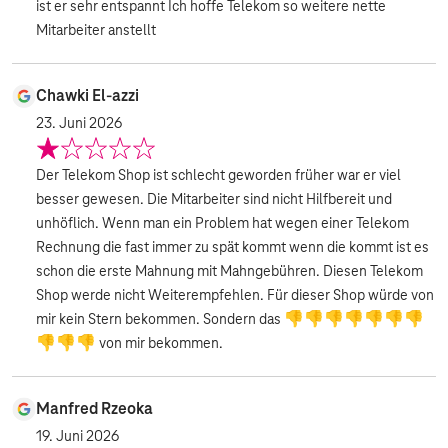
ist er sehr entspannt Ich hoffe Telekom so weitere nette
Mitarbeiter anstellt
Chawki El-azzi
23. Juni 2026
Der Telekom Shop ist schlecht geworden früher war er viel
besser gewesen. Die Mitarbeiter sind nicht Hilfbereit und
unhöflich. Wenn man ein Problem hat wegen einer Telekom
Rechnung die fast immer zu spät kommt wenn die kommt ist es
schon die erste Mahnung mit Mahngebühren. Diesen Telekom
Shop werde nicht Weiterempfehlen. Für dieser Shop würde von
mir kein Stern bekommen. Sondern das 👎👎👎👎👎👎👎
👎👎👎 von mir bekommen.
Manfred Rzeoka
19. Juni 2026