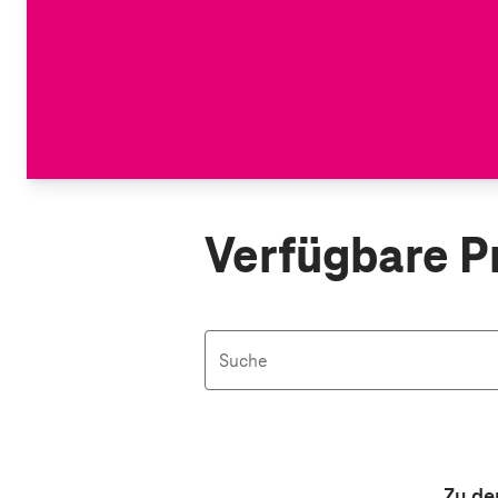
Verfügbare P
Suche
Aktive Filter: Keine Filter aktiv
Zu de