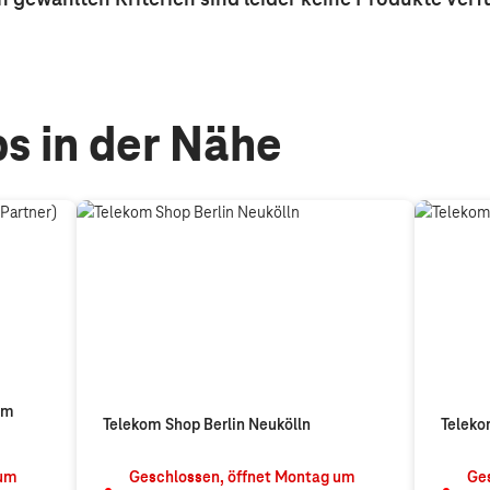
s in der Nähe
om
Telekom Shop Berlin Neukölln
Teleko
um
Geschlossen, öffnet
Montag
um
Ges