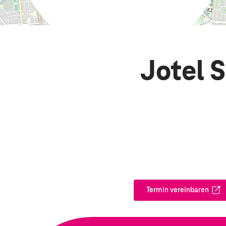
Jotel 
Termin vereinbaren
Öffnet in ei