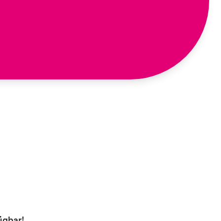
ügbar!