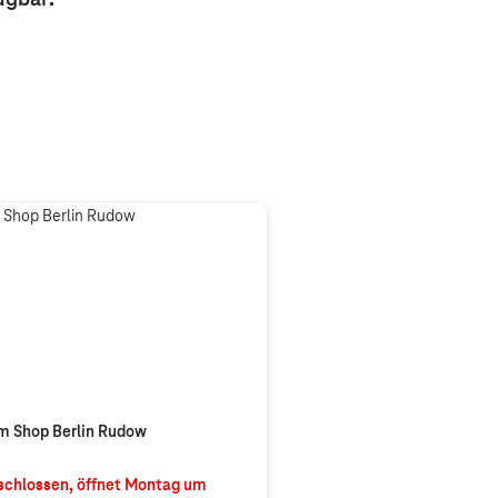
m Shop Berlin Rudow
chlossen, öffnet
Montag
um