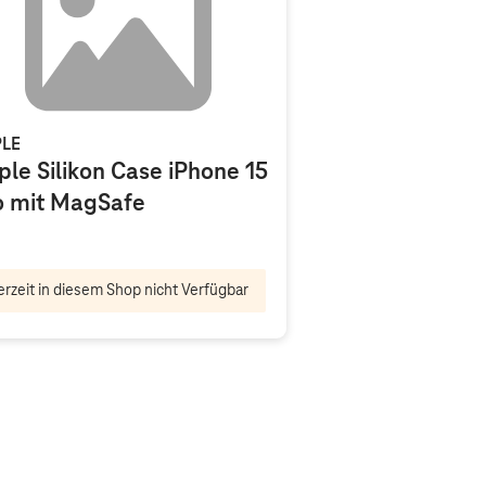
LE
ple Silikon Case iPhone 15
o mit MagSafe
rzeit in diesem Shop nicht Verfügbar