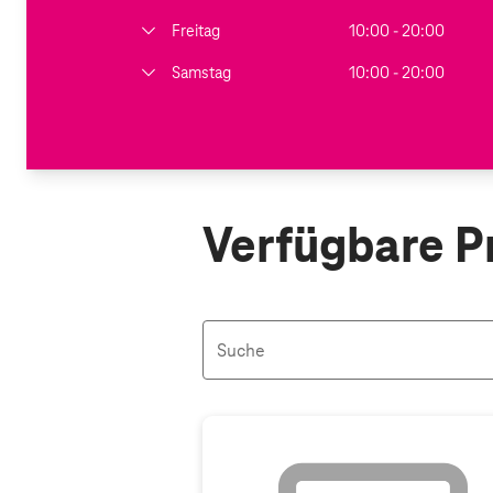
Freitag
10:00 - 20:00
Samstag
10:00 - 20:00
Verfügbare P
Suche
Aktive Filter: Keine Filter aktiv