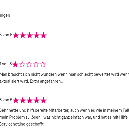
ungen
5
von 5
1
von 5
Man braucht sich nicht wundern wenn man schlecht bewertet wird wenn
aktualisiert wird. Extra angefahren…
5
von 5
Sehr nette und hilfsbereite Mitarbeiter, auch wenn es wie in meinem Fal
mein Problem zu lösen , was nicht ganz einfach war, und hat es mit Hilfe
Servicehotline geschafft.