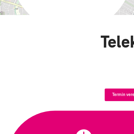
Tele
Termin ver