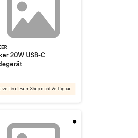
KER
ker 20W USB-C
degerät
rzeit in diesem Shop nicht Verfügbar
Schwarz