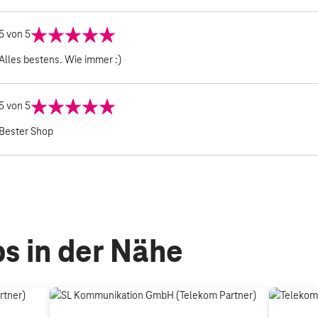
5
von 5
Alles bestens. Wie immer :)
5
von 5
Bester Shop
s in der Nähe