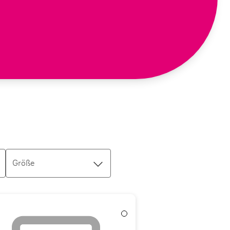
Größe
Weiß