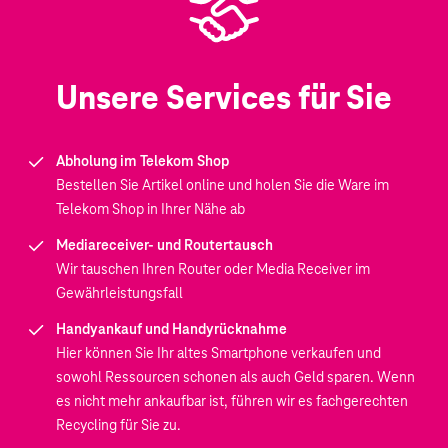
Unsere Services für Sie
Abholung im Telekom Shop
Bestellen Sie Artikel online und holen Sie die Ware im
Telekom Shop in Ihrer Nähe ab
Mediareceiver- und Routertausch
Wir tauschen Ihren Router oder Media Receiver im
Gewährleistungsfall
Handyankauf und Handyrücknahme
Hier können Sie Ihr altes Smartphone verkaufen und
sowohl Ressourcen schonen als auch Geld sparen. Wenn
es nicht mehr ankaufbar ist, führen wir es fachgerechten
Recycling für Sie zu.