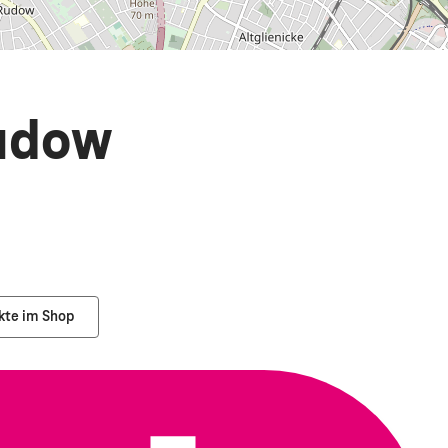
Rudow
kte im Shop