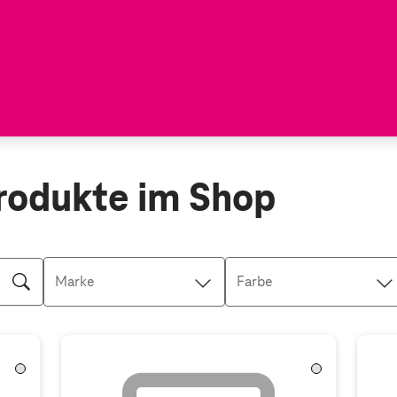
rodukte im Shop
Marke
Farbe
Transparent
Transparent