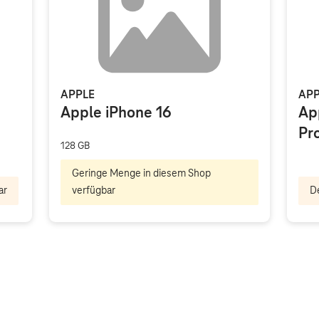
APPLE
APP
Apple iPhone 16
Ap
Pr
128 GB
Geringe Menge in diesem Shop
ar
verfügbar
De