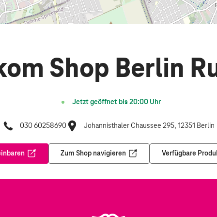
kom Shop Berlin 
Jetzt geöffnet bis
20:00
Uhr
030 60258690
Johannisthaler Chaussee 295, 12351 Berlin
einbaren
Zum Shop navigieren
Verfügbare Produ
Öffnet in einem neuen Tab
Öffnet in einem neuen Tab