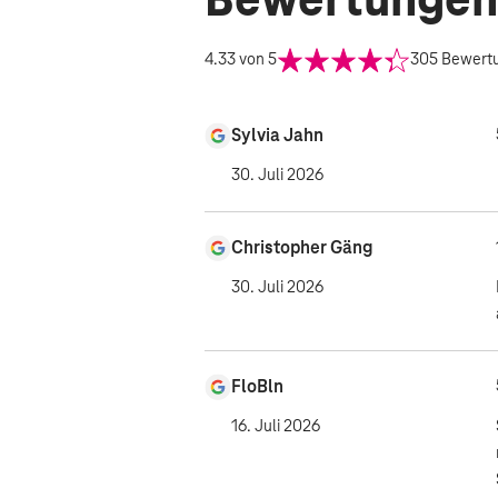
Bewertungen
4.33
von 5
305
Bewert
Sylvia Jahn
30. Juli 2026
Christopher Gäng
30. Juli 2026
FloBln
16. Juli 2026