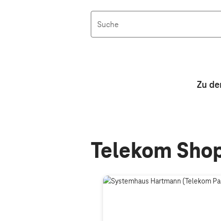
Suche
Aktive Filter: Keine Filter aktiv
Zu de
Telekom Shop