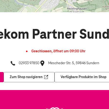
ekom Partner Sun
Geschlossen, öffnet um
09:00
Uhr
02933 97850
Mescheder Str. 5, 59846 Sundern
Zum Shop navigieren
Verfügbare Produkte im Shop
nem neuen Tab
Öffnet in einem neuen Tab