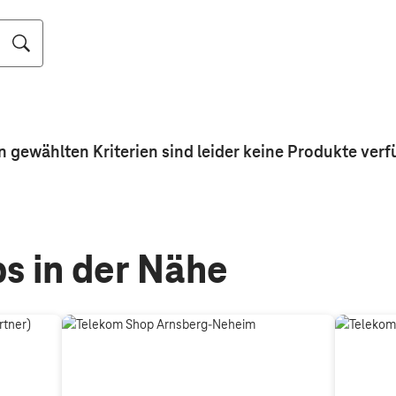
n gewählten Kriterien sind leider keine
Produkte
verf
s in der Nähe