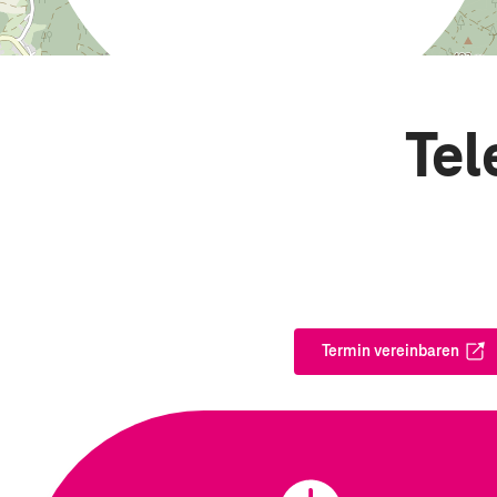
Tel
Termin vereinbaren
Öffnet in ei