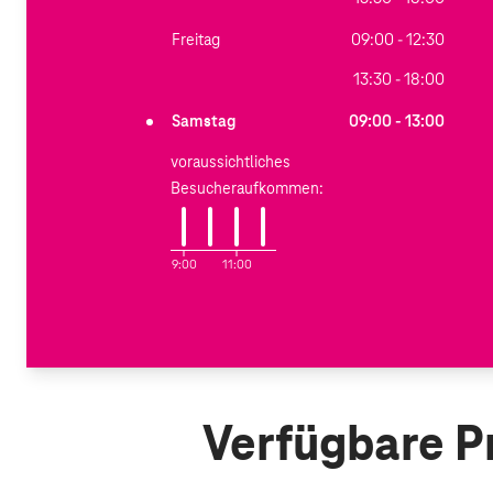
Freitag
09:00 - 12:30
13:30 - 18:00
Samstag
09:00 - 13:00
voraussichtliches
Besucheraufkommen:
9:00
11:00
Verfügbare P