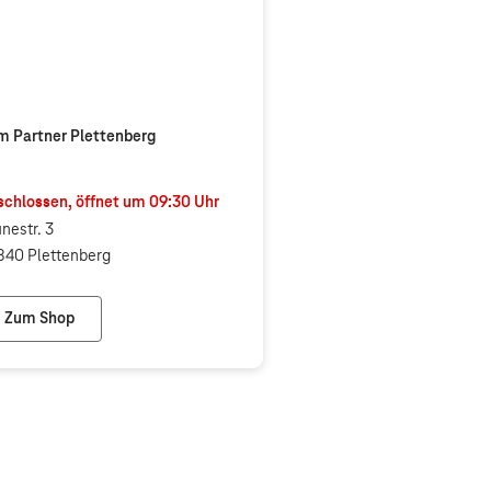
m Partner Plettenberg
chlossen, öffnet um
09:30
Uhr
nestr. 3
840 Plettenberg
Zum Shop
Telekom Partner Plettenberg