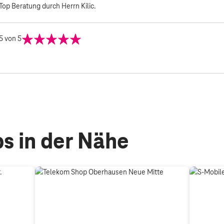
Top Beratung durch Herrn Kilic.
5
von 5
s in der Nähe