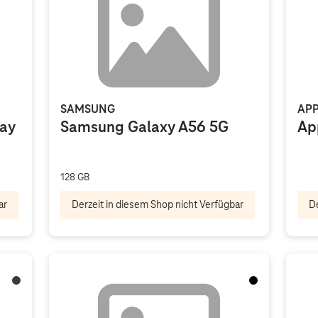
SAMSUNG
APP
lay
Samsung Galaxy A56 5G
Ap
128 GB
ar
Derzeit in diesem Shop nicht Verfügbar
De
Titanium Black
Schwarz