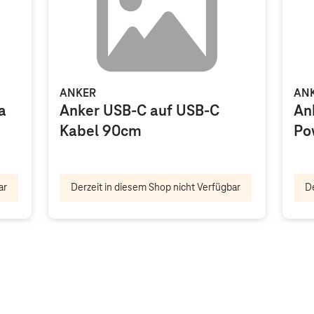
ANKER
AN
a
Anker USB-C auf USB-C
An
Kabel 90cm
Po
ar
Derzeit in diesem Shop nicht Verfügbar
De