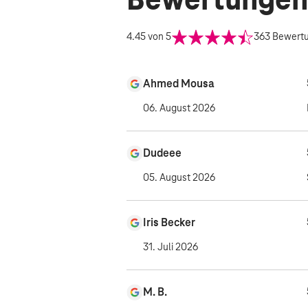
Bewertungen
4.45
von 5
363
Bewert
Ahmed Mousa
06. August 2026
Dudeee
05. August 2026
Iris Becker
31. Juli 2026
M. B.