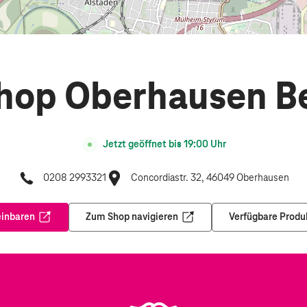
hop Oberhausen B
Jetzt geöffnet bis
19:00
Uhr
0208 2993321
Concordiastr. 32, 46049 Oberhausen
einbaren
Zum Shop navigieren
Verfügbare Produ
Öffnet in einem neuen Tab
Öffnet in einem neuen Tab