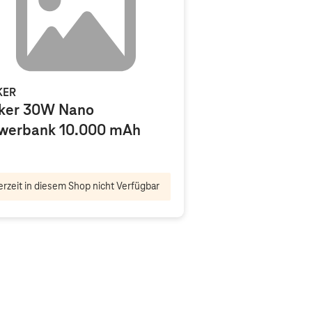
KER
ker 30W Nano
werbank 10.000 mAh
rzeit in diesem Shop nicht Verfügbar