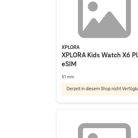
XPLORA
XPLORA Kids Watch X6 P
eSIM
51 mm
Derzeit in diesem Shop nicht Verfügb