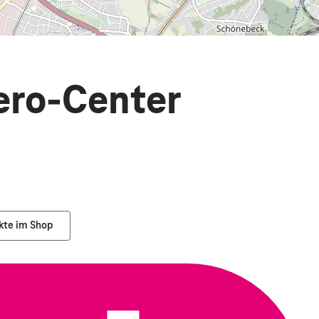
ero-Center
kte im Shop