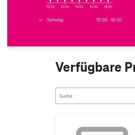
10:00
12:00
14:00
16:00
18:00
Samstag
10:00 - 18:00
Verfügbare P
Suche
Aktive Filter: Keine Filter aktiv