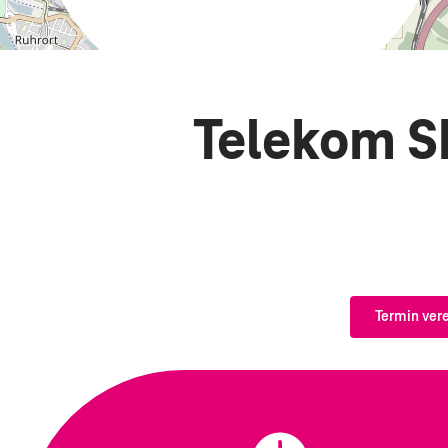
Telekom S
Termin ver