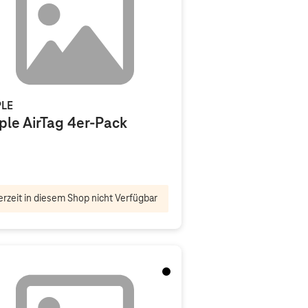
LE
ple AirTag 4er-Pack
rzeit in diesem Shop nicht Verfügbar
Schwarz