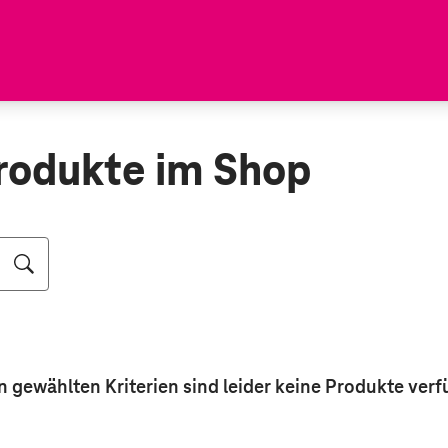
rodukte im Shop
n gewählten Kriterien sind leider keine
Produkte
verf