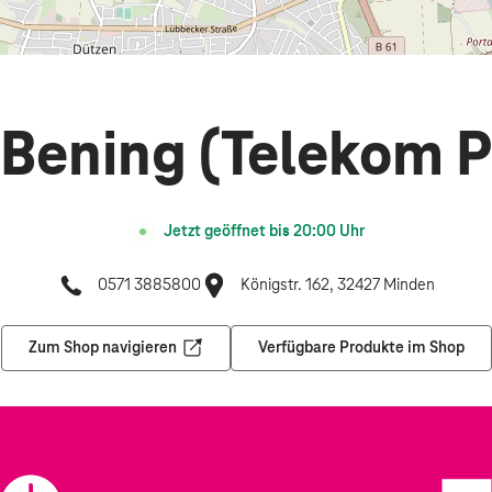
 Bening (Telekom P
Jetzt geöffnet bis
20:00
Uhr
0571 3885800
Königstr. 162, 32427 Minden
Zum Shop navigieren
Verfügbare Produkte im Shop
Öffnet in einem neuen Tab