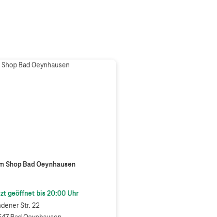
m Shop Bad Oeynhausen
zt geöffnet bis
20:00
Uhr
dener Str. 22