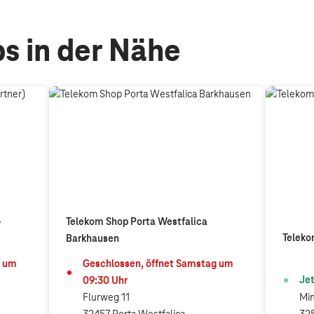
s in der Nähe
-
Telekom Shop Porta Westfalica
Teleko
Barkhausen
um
Geschlossen, öffnet
Samstag
um
Jet
09:30
Uhr
Flurweg 11
Min