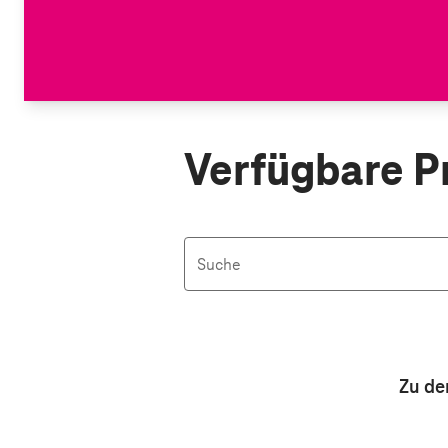
Verfügbare P
Suche
Aktive Filter: Keine Filter aktiv
Zu de