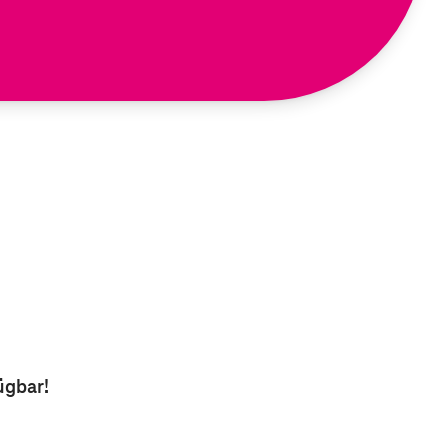
ügbar!