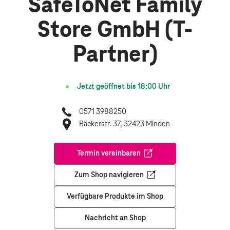
SafeToNet Family
Store GmbH (T-
Partner)
Jetzt geöffnet bis
18:00
Uhr
0571 3988250
Bäckerstr. 37, 32423 Minden
Termin vereinbaren
Öffnet in einem neuen Tab
Zum Shop navigieren
Öffnet in einem neuen Tab
Verfügbare Produkte im Shop
Nachricht an Shop