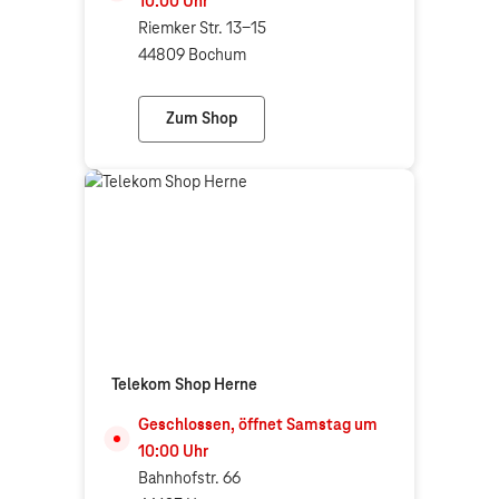
10:00
Uhr
Riemker Str. 13-15
44809 Bochum
Zum Shop
Telekom Shop Bochum Hofstede
Telekom Shop Herne
Geschlossen, öffnet
Samstag
um
10:00
Uhr
Bahnhofstr. 66