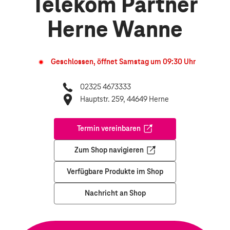
Telekom Partner
Herne Wanne
Geschlossen, öffnet
Samstag
um
09:30
Uhr
02325 4673333
Hauptstr. 259, 44649 Herne
Termin vereinbaren
Öffnet in einem neuen Tab
Zum Shop navigieren
Öffnet in einem neuen Tab
Verfügbare Produkte im Shop
Nachricht an Shop