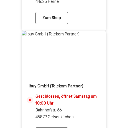
44623 Herne
Zum Shop
Telekom Shop Herne
Ibuy GmbH (Telekom Partner)
Geschlossen, öffnet
Samstag
um
10:00
Uhr
Bahnhofstr. 66
45879 Gelsenkirchen