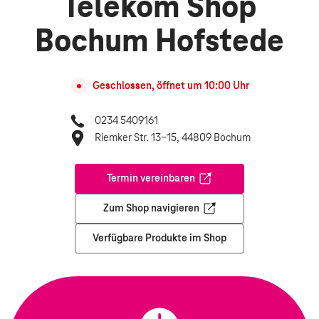
Telekom Shop
Bochum Hofstede
Geschlossen, öffnet um
10:00
Uhr
0234 5409161
Riemker Str. 13-15, 44809 Bochum
Termin vereinbaren
Öffnet in einem neuen Tab
Zum Shop navigieren
Öffnet in einem neuen Tab
Verfügbare Produkte im Shop