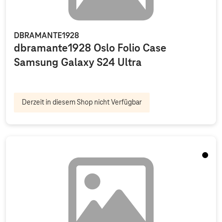
DBRAMANTE1928
dbramante1928 Oslo Folio Case
Samsung Galaxy S24 Ultra
Derzeit in diesem Shop nicht Verfügbar
Midnig