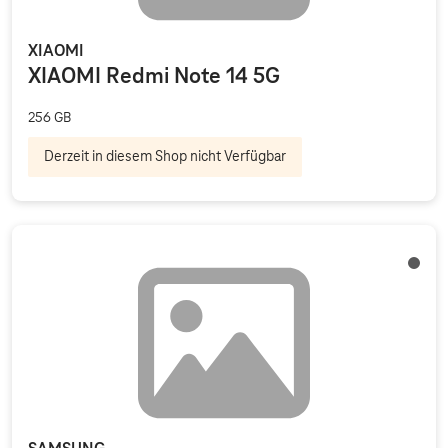
XIAOMI
XIAOMI Redmi Note 14 5G
256 GB
Derzeit in diesem Shop nicht Verfügbar
Graph