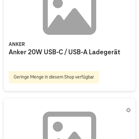
ANKER
Anker 20W USB-C / USB-A Ladegerät
Geringe Menge in diesem Shop verfügbar
Trans