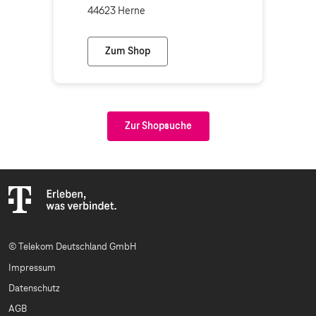
44623 Herne
Zum Shop
Telekom Shop Herne
Zur Shopsuche
© Telekom Deutschland GmbH
Impressum
Datenschutz
AGB