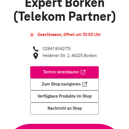
Expert Borken
(Telekom Partner)
Geschlossen, öffnet um
10:00
Uhr
02861 8042715
Heidener Str. 2, 46325 Borken
Termin vereinbaren
Öffnet in einem neuen Tab
Zum Shop navigieren
Öffnet in einem neuen Tab
Verfügbare Produkte im Shop
Nachricht an Shop