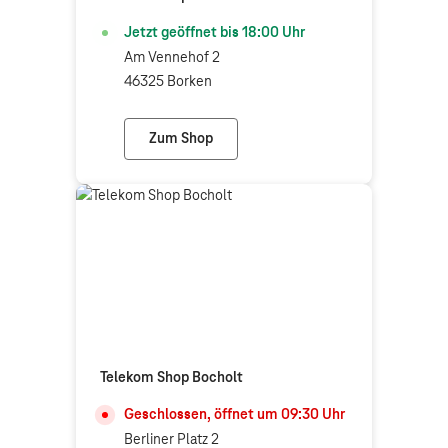
Jetzt geöffnet bis
18:00
Uhr
Am Vennehof 2
46325 Borken
Zum Shop
Telekom Shop Borken
Telekom Shop Bocholt
Geschlossen, öffnet um
09:30
Uhr
Berliner Platz 2