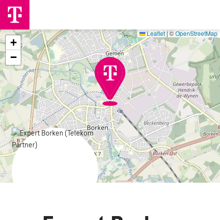
Leaflet
|
©
OpenStreetMap
+
−