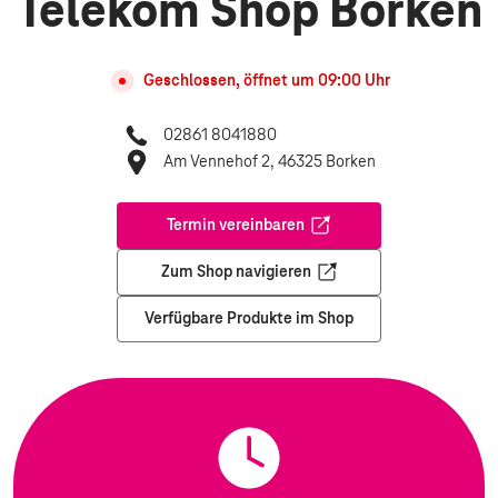
Telekom Shop Borken
Geschlossen, öffnet um
09:00
Uhr
02861 8041880
Am Vennehof 2, 46325 Borken
Termin vereinbaren
Öffnet in einem neuen Tab
Zum Shop navigieren
Öffnet in einem neuen Tab
Verfügbare Produkte im Shop