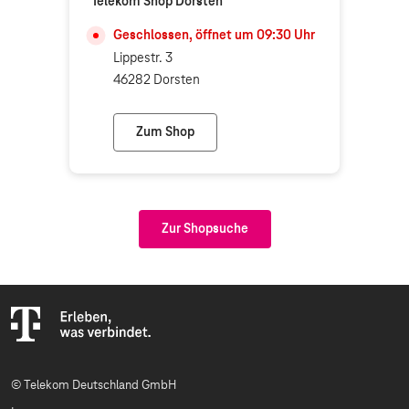
Telekom Shop Dorsten
Geschlossen, öffnet um
09:30
Uhr
Lippestr. 3
46282 Dorsten
Zum Shop
Telekom Shop Dorsten
Zur Shopsuche
© Telekom Deutschland GmbH