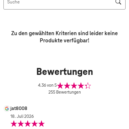
Suche
Aktive Filter: Keine Filter aktiv
Zu den gewählten Kriterien sind leider keine
Produkte
verfügbar!
Bewertungen
4.36
von 5
255
Bewertungen
jat8008
18. Juli 2026