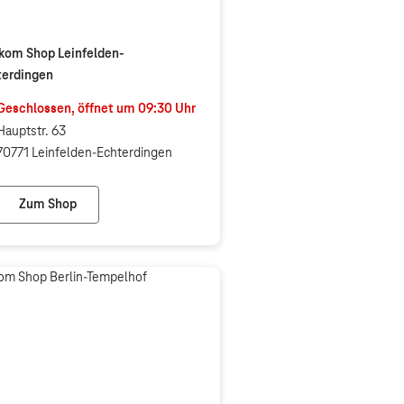
kom Shop Leinfelden-
terdingen
Geschlossen, öffnet um
09:30
Uhr
Hauptstr. 63
70771 Leinfelden-Echterdingen
Zum Shop
Telekom Shop Leinfelden-Echterdingen