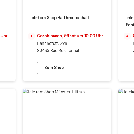
Telekom Shop Bad Reichenhall
Tele
Ech
Uhr
Geschlossen, öffnet um
10:00
Uhr
Bahnhofstr. 29B
83435 Bad Reichenhall
Zum Shop
Telekom Shop Bad Reichenhall