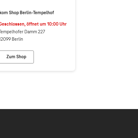
kom Shop Berlin-Tempelhof
Geschlossen, öffnet um
10:00
Uhr
Tempelhofer Damm 227
12099 Berlin
Zum Shop
Telekom Shop Berlin-Tempelhof