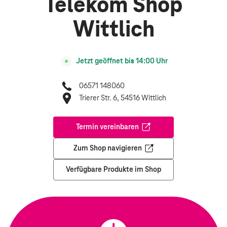
Telekom Shop
Wittlich
Jetzt geöffnet bis
14:00
Uhr
06571 148060
Trierer Str. 6, 54516 Wittlich
Termin vereinbaren
Öffnet in einem neuen Tab
Zum Shop navigieren
Öffnet in einem neuen Tab
Verfügbare Produkte im Shop