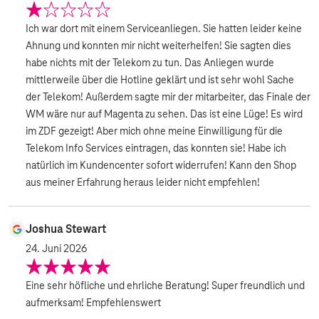
Ich war dort mit einem Serviceanliegen. Sie hatten leider keine
Ahnung und konnten mir nicht weiterhelfen! Sie sagten dies
habe nichts mit der Telekom zu tun. Das Anliegen wurde
mittlerweile über die Hotline geklärt und ist sehr wohl Sache
der Telekom! Außerdem sagte mir der mitarbeiter, das Finale der
WM wäre nur auf Magenta zu sehen. Das ist eine Lüge! Es wird
im ZDF gezeigt! Aber mich ohne meine Einwilligung für die
Telekom Info Services eintragen, das konnten sie! Habe ich
natürlich im Kundencenter sofort widerrufen! Kann den Shop
aus meiner Erfahrung heraus leider nicht empfehlen!
Joshua Stewart
24. Juni 2026
Eine sehr höfliche und ehrliche Beratung! Super freundlich und
aufmerksam! Empfehlenswert