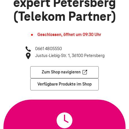
expert Petersberg
(Telekom Partner)
Geschlossen, öffnet um
09:30
Uhr
0661 4805550
Justus-Liebig-Str. 1, 36100 Petersberg
Zum Shop navigieren
Öffnet in einem neuen Tab
Verfügbare Produkte im Shop