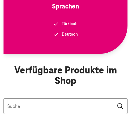
Sprachen
Türkisch
Deutsch
Verfügbare Produkte im
Shop
Suche
Aktive Filter: Keine Filter aktiv