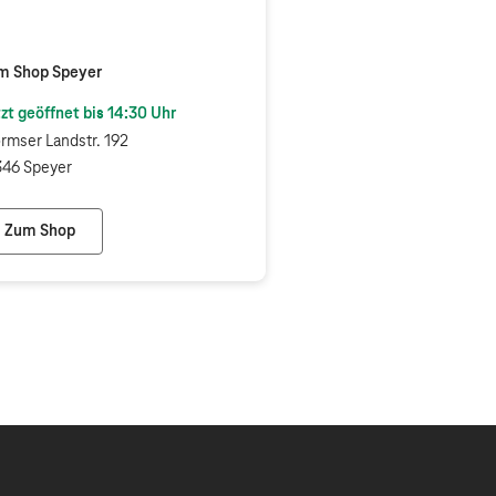
m Shop Speyer
zt geöffnet bis
14:30
Uhr
mser Landstr. 192
46 Speyer
Zum Shop
Telekom Shop Speyer