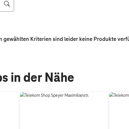
n gewählten Kriterien sind leider keine
Produkte
verf
s in der Nähe