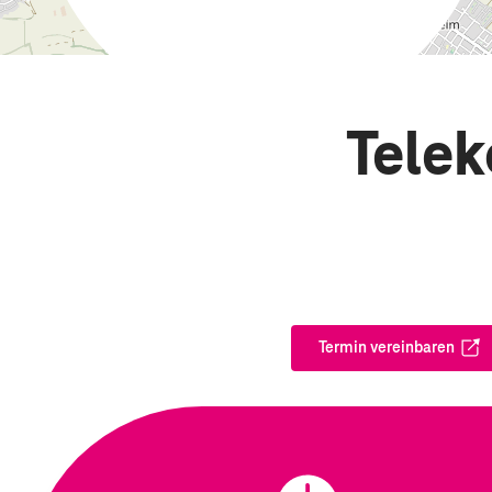
Tele
Termin vereinbaren
Öffnet in ei