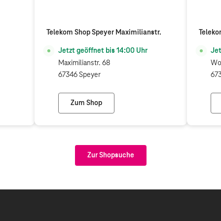
Telekom Shop Speyer Maximilianstr.
Teleko
Jetzt geöffnet bis
14:00
Uhr
Jet
Maximilianstr. 68
Wor
67346 Speyer
673
Zum Shop
tzingen
Telekom Shop Speyer Maximilianstr.
Zur Shopsuche