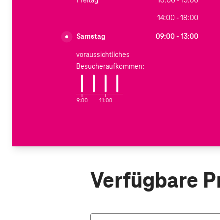
Freitag
10:00 - 13:00
14:00 - 18:00
Samstag
09:00 - 13:00
voraussichtliches
Besucheraufkommen:
9:00
11:00
Verfügbare P