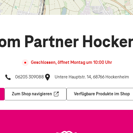
kom Partner Hocke
Geschlossen, öffnet
Montag
um
10:00
Uhr
06205 309088
Untere Hauptstr. 14, 68766 Hockenheim
Zum Shop navigieren
Verfügbare Produkte im Shop
nem neuen Tab
Öffnet in einem neuen Tab