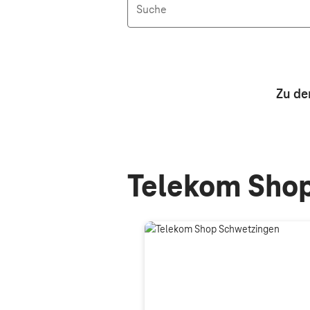
Suche
Aktive Filter: Keine Filter aktiv
Zu de
Telekom Shop