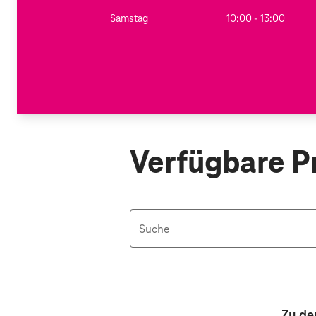
Samstag
10:00 - 13:00
Verfügbare P
Suche
Aktive Filter: Keine Filter aktiv
Zu de