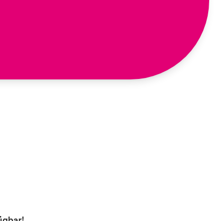
ügbar!