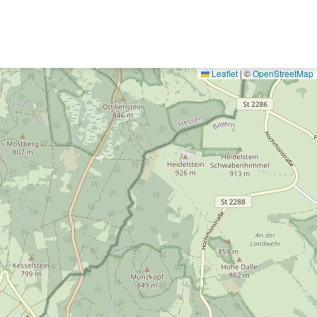
Leaflet
|
©
OpenStreetMap