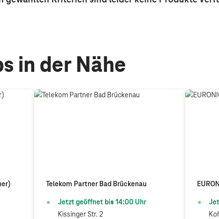
s in der Nähe
ner)
Telekom Partner Bad Brückenau
EURONI
Jetzt geöffnet bis
14:00
Uhr
Jet
Kissinger Str. 2
Koh