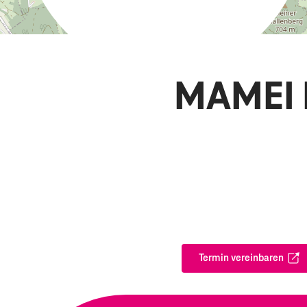
MAMEI 
Termin vereinbaren
Öffnet in ei