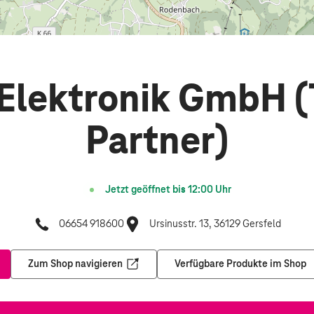
Elektronik GmbH (
Partner)
Jetzt geöffnet bis
12:00
Uhr
06654 918600
Ursinusstr. 13, 36129 Gersfeld
Zum Shop navigieren
Verfügbare Produkte im Shop
nem neuen Tab
Öffnet in einem neuen Tab