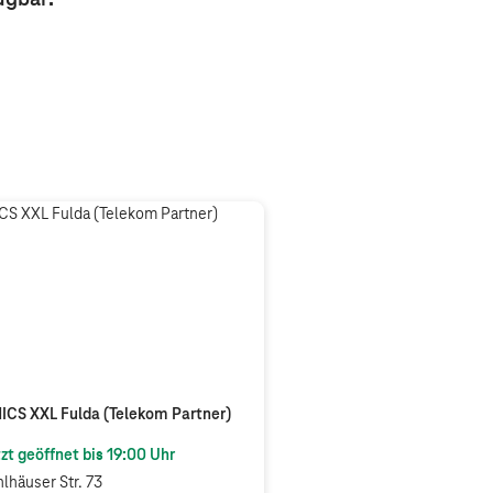
CS XXL Fulda (Telekom Partner)
zt geöffnet bis
19:00
Uhr
lhäuser Str. 73