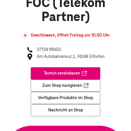
FOC (Telekom
Partner)
Geschlossen, öffnet
Freitag
um
10:00
Uhr
07134 98650
Am Autobahnkreuz 2, 74248 Ellhofen
Termin vereinbaren
Öffnet in einem neuen Tab
Zum Shop navigieren
Öffnet in einem neuen Tab
Verfügbare Produkte im Shop
Nachricht an Shop