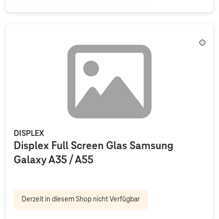
Trans
DISPLEX
Displex Full Screen Glas Samsung
Galaxy A35 / A55
Derzeit in diesem Shop nicht Verfügbar