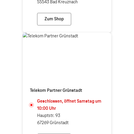
55543 Bad Kreuznach
Zum Shop
expert Bad Kreuznach (Telekom Partner)
Telekom Partner Grünstadt
Geschlossen, öffnet
Samstag
um
10:00
Uhr
Hauptstr. 93
67269 Grünstadt