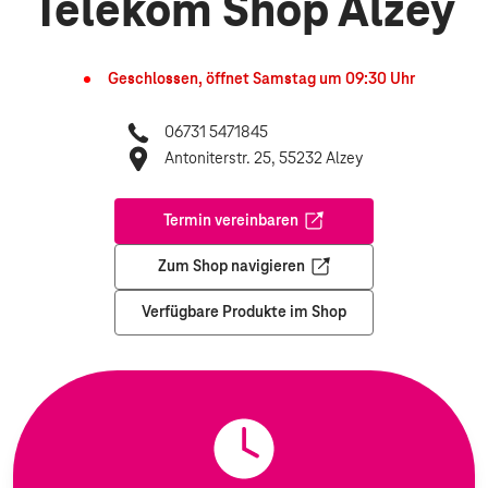
Telekom Shop Alzey
Geschlossen, öffnet
Samstag
um
09:30
Uhr
06731 5471845
Antoniterstr. 25, 55232 Alzey
Termin vereinbaren
Öffnet in einem neuen Tab
Zum Shop navigieren
Öffnet in einem neuen Tab
Verfügbare Produkte im Shop