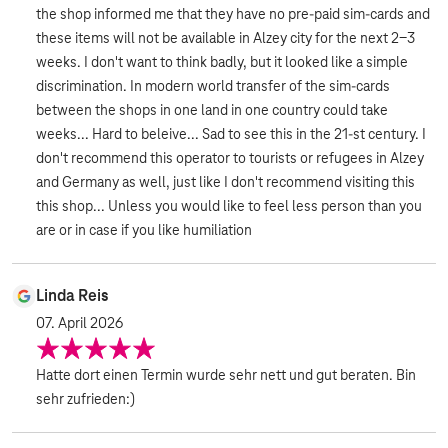
the shop informed me that they have no pre-paid sim-cards and
these items will not be available in Alzey city for the next 2-3
weeks. I don't want to think badly, but it looked like a simple
discrimination. In modern world transfer of the sim-cards
between the shops in one land in one country could take
weeks... Hard to beleive... Sad to see this in the 21-st century. I
don't recommend this operator to tourists or refugees in Alzey
and Germany as well, just like I don't recommend visiting this
this shop... Unless you would like to feel less person than you
are or in case if you like humiliation
Linda Reis
07. April 2026
Hatte dort einen Termin wurde sehr nett und gut beraten. Bin
sehr zufrieden:)