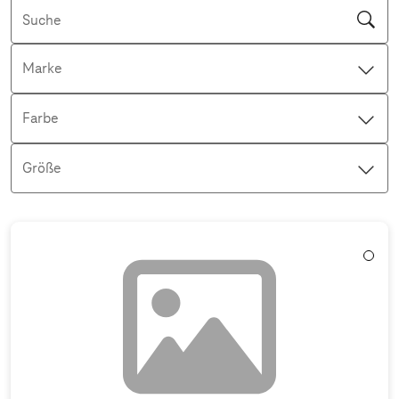
Suche
Marke
Farbe
Größe
Aktive Filter: Keine Filter aktiv
Weiß