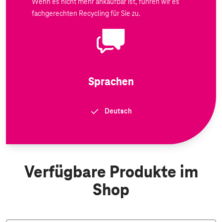
Wenn es nicht mehr ankaufbar ist, führen wir es
fachgerechten Recycling für Sie zu.
Sprachen
Deutsch
Verfügbare Produkte im
Shop