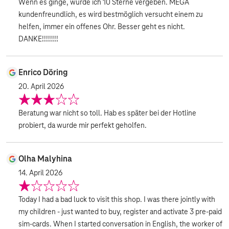
Wenn es ginge, würde ich 10 Sterne vergeben. MEGA
kundenfreundlich, es wird bestmöglich versucht einem zu
helfen, immer ein offenes Ohr. Besser geht es nicht.
DANKE!!!!!!!!
Enrico Döring
20. April 2026
Beratung war nicht so toll. Hab es später bei der Hotline
probiert, da wurde mir perfekt geholfen.
Olha Malyhina
14. April 2026
Today I had a bad luck to visit this shop. I was there jointly with
my children - just wanted to buy, register and activate 3 pre-paid
sim-cards. When I started conversation in English, the worker of