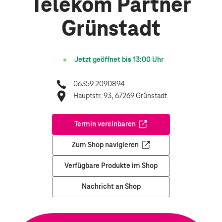
Telekom Partner
Grünstadt
Jetzt geöffnet bis
13:00
Uhr
06359 2090894
Hauptstr. 93, 67269 Grünstadt
Termin vereinbaren
Öffnet in einem neuen Tab
Zum Shop navigieren
Öffnet in einem neuen Tab
Verfügbare Produkte im Shop
Nachricht an Shop