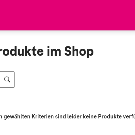
rodukte im Shop
n gewählten Kriterien sind leider keine
Produkte
verf