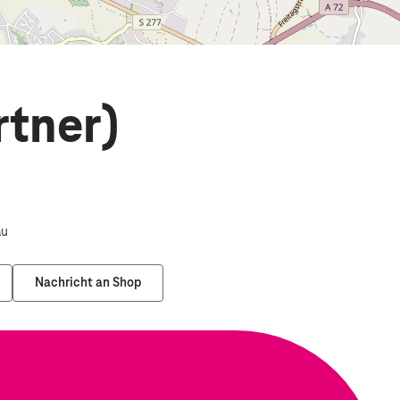
rtner)
au
Nachricht an Shop