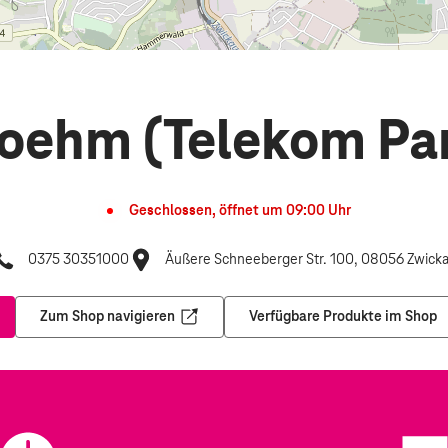
oehm (Telekom Pa
Geschlossen, öffnet um
09:00
Uhr
0375 30351000
Äußere Schneeberger Str. 100, 08056 Zwick
Zum Shop navigieren
Verfügbare Produkte im Shop
nem neuen Tab
Öffnet in einem neuen Tab