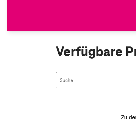
Verfügbare P
Suche
Aktive Filter: Keine Filter aktiv
Zu de