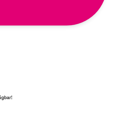
ügbar!