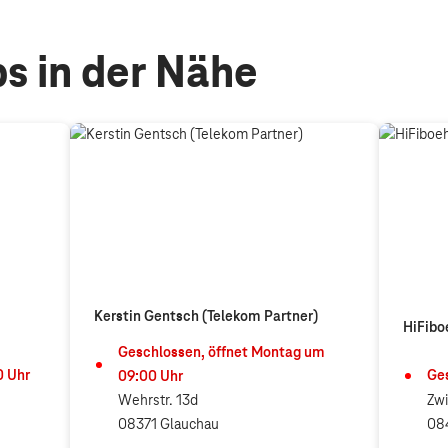
s in der Nähe
Kerstin Gentsch (Telekom Partner)
HiFibo
Geschlossen, öffnet
Montag
um
0
Uhr
Ges
09:00
Uhr
Wehrstr. 13d
Zwi
08371 Glauchau
08