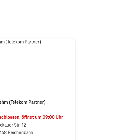
ehm (Telekom Partner)
chlossen, öffnet um
09:00
Uhr
ckauer Str. 12
468 Reichenbach