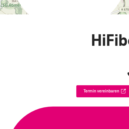
HiFib
Termin vereinbaren
Öffnet in ei