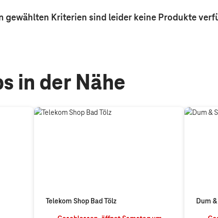
n gewählten Kriterien sind leider keine
Produkte
verf
s in der Nähe
Telekom Shop Bad Tölz
Dum & 