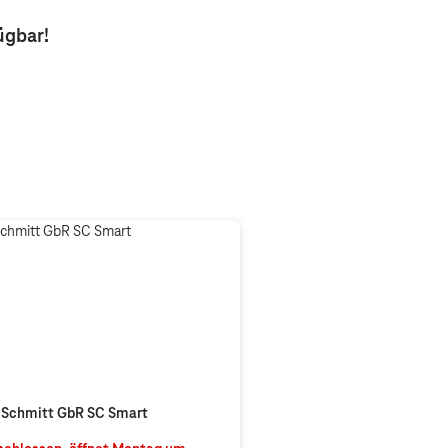
ügbar!
Schmitt GbR SC Smart