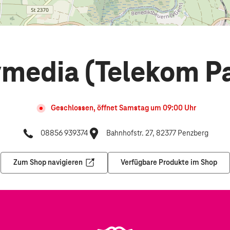
media (Telekom Pa
Geschlossen, öffnet
Samstag
um
09:00
Uhr
08856 939374
Bahnhofstr. 27, 82377 Penzberg
Zum Shop navigieren
Verfügbare Produkte im Shop
Öffnet in einem neuen Tab