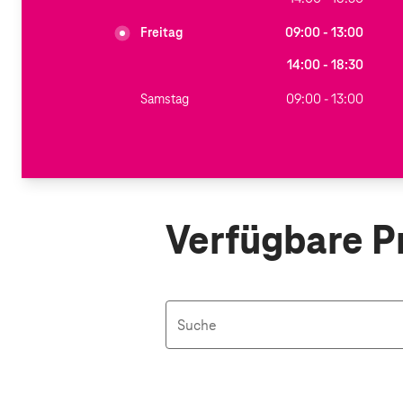
Freitag
09:00 - 13:00
14:00 - 18:30
Samstag
09:00 - 13:00
Verfügbare P
Suche
Aktive Filter: Keine Filter aktiv