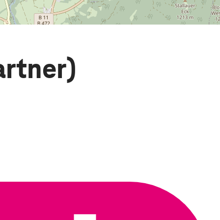
rtner)