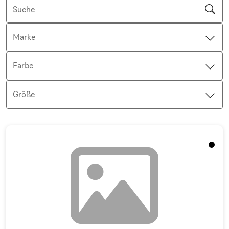
Suche
Marke
Farbe
Größe
Aktive Filter: Keine Filter aktiv
Schwa