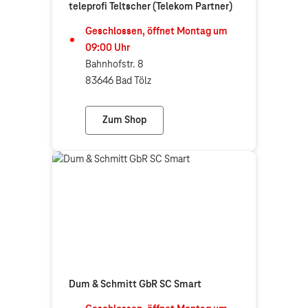
teleprofi Teltscher (Telekom Partner)
Geschlossen, öffnet
Montag
um
09:00
Uhr
Bahnhofstr. 8
83646 Bad Tölz
Zum Shop
teleprofi Teltscher (Telekom Partner)
Dum & Schmitt GbR SC Smart