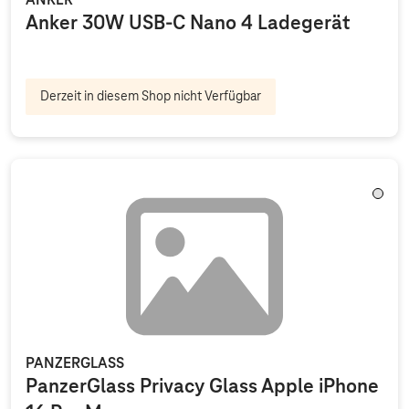
ANKER
Anker 30W USB-C Nano 4 Ladegerät
Derzeit in diesem Shop nicht Verfügbar
Trans
PANZERGLASS
PanzerGlass Privacy Glass Apple iPhone