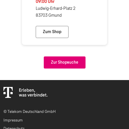
09:00
Uhr
Ludwig-Erhard-Platz 2
83703 Gmund
Zum Shop
MT-Teleprofi Gmund (Telekom Partner)
Zur Shopsuche
© Telekom Deutschland GmbH
Impressum
Datenschutz