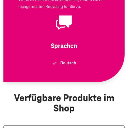
Wenn es nicht mehr ankaufbar ist, führen wir es
fachgerechten Recycling für Sie zu.
Sprachen
Deutsch
Verfügbare Produkte im
Shop