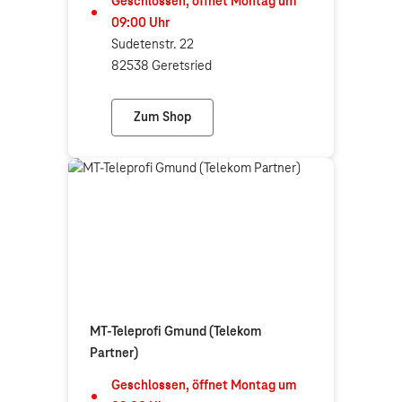
Geschlossen, öffnet
Montag
um
09:00
Uhr
Sudetenstr. 22
82538 Geretsried
Zum Shop
Dum & Schmitt GbR SC Smart
MT-Teleprofi Gmund (Telekom
Partner)
Geschlossen, öffnet
Montag
um