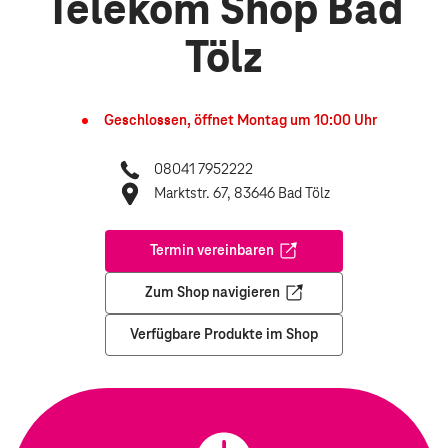
Telekom Shop Bad
Tölz
Geschlossen, öffnet
Montag
um
10:00
Uhr
08041 7952222
Marktstr. 67, 83646 Bad Tölz
Termin vereinbaren
Öffnet in einem neuen Tab
Zum Shop navigieren
Öffnet in einem neuen Tab
Verfügbare Produkte im Shop