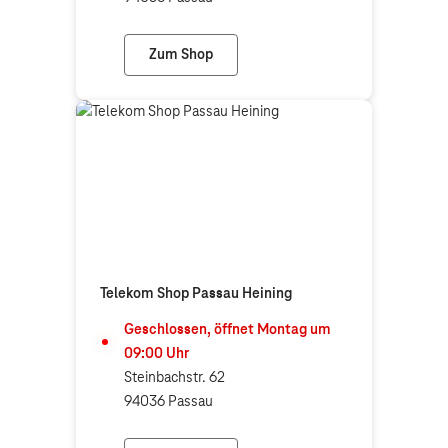
Zum Shop
expert TE-VI Markt (Telekom Partner)
Telekom Shop Passau Heining
Geschlossen, öffnet
Montag
um
09:00
Uhr
Steinbachstr. 62
94036 Passau