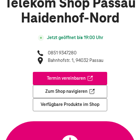
Telekom Shop Passau
Haidenhof-Nord
Jetzt geöffnet bis
19:00
Uhr
0851 9347280
Bahnhofstr. 1, 94032 Passau
Termin vereinbaren
Öffnet in einem neuen Tab
Zum Shop navigieren
Öffnet in einem neuen Tab
Verfügbare Produkte im Shop