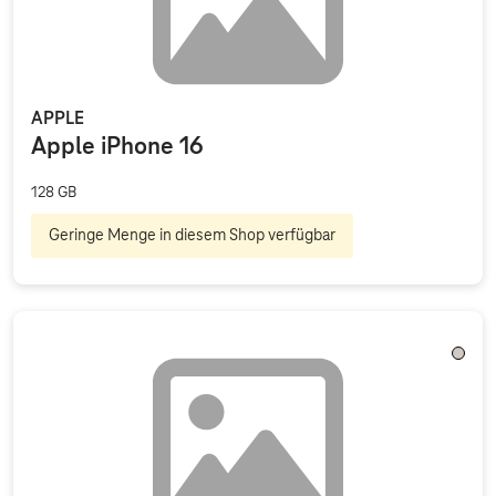
APPLE
Apple iPhone 16
128 GB
Geringe Menge in diesem Shop verfügbar
Titan 