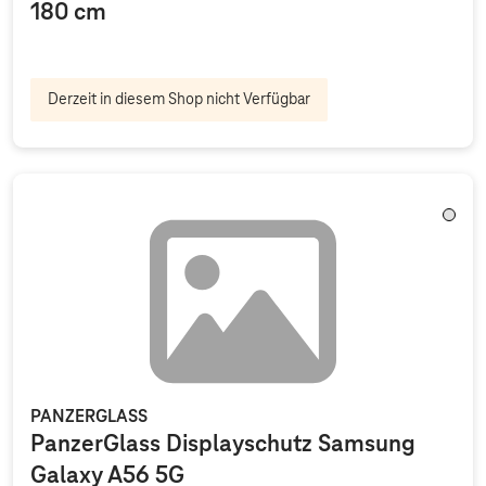
180 cm
Derzeit in diesem Shop nicht Verfügbar
Trans
PANZERGLASS
PanzerGlass Displayschutz Samsung
Galaxy A56 5G