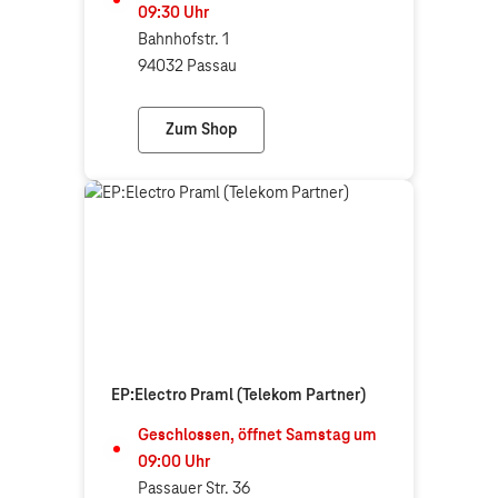
09:30
Uhr
Bahnhofstr. 1
94032 Passau
Zum Shop
Telekom Shop Passau Haidenhof-Nord
EP:Electro Praml (Telekom Partner)
Geschlossen, öffnet
Samstag
um
09:00
Uhr
Passauer Str. 36