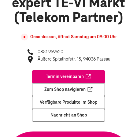
expert TE-VI Markt
(Telekom Partner)
Geschlossen, öffnet
Samstag
um
09:00
Uhr
0851 959620
Äußere Spitalhofstr. 15, 94036 Passau
Termin vereinbaren
Öffnet in einem neuen Tab
Zum Shop navigieren
Öffnet in einem neuen Tab
Verfügbare Produkte im Shop
Nachricht an Shop