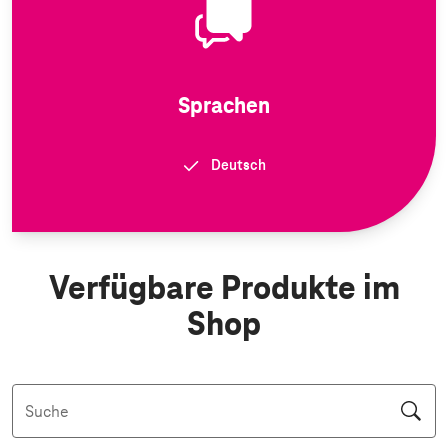
Sprachen
Deutsch
Verfügbare Produkte im
Shop
Suche