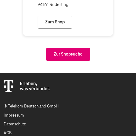
94161 Ruderting
Zum Shop
EP:Electro Praml (Telekom Partner)
Zur Shopsuche
© Telekom Deutschland GmbH
Impressum
Datenschutz
AGB