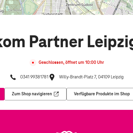
kom Partner Leipzi
Geschlossen, öffnet um
10:00
Uhr
0341 99381781
Willy-Brandt-Platz 7, 04109 Leipzig
Zum Shop navigieren
Verfügbare Produkte im Shop
nem neuen Tab
Öffnet in einem neuen Tab