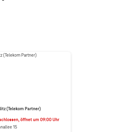
litz (Telekom Partner)
chlossen, öffnet um
09:00
Uhr
nallee 15