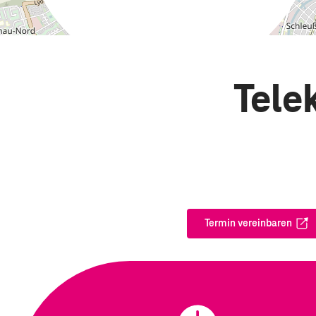
Tele
Termin vereinbaren
Öffnet in ei