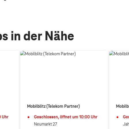
s in der Nähe
Mobilblitz (Telekom Partner)
Mobilb
0
Uhr
Geschlossen, öffnet um
10:00
Uhr
Ges
Neumarkt 27
Jah