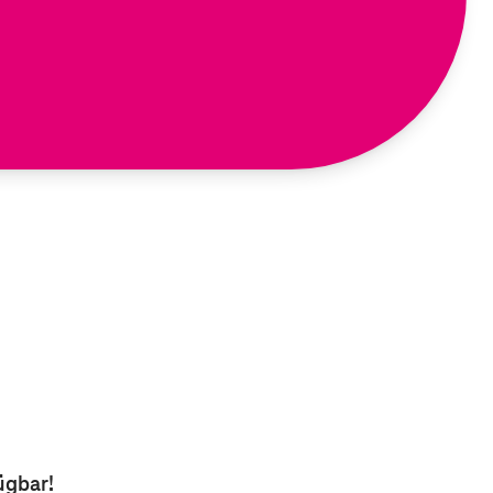
ügbar!