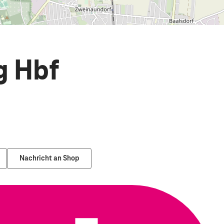
g Hbf
Nachricht an Shop