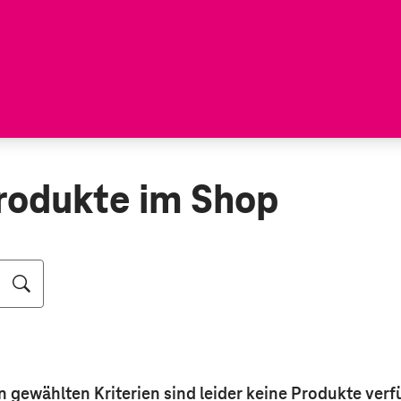
rodukte im Shop
n gewählten Kriterien sind leider keine
Produkte
verf