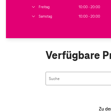
Freitag
10:00 - 20:00
Samstag
10:00 - 20:00
Verfügbare P
Suche
Aktive Filter: Keine Filter aktiv
Zu de