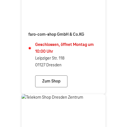
faro-com-shop GmbH & Co.KG
Geschlossen, öffnet
Montag
um
10:00
Uhr
Leipziger Str. 118
01127 Dresden
Zum Shop
faro-com-shop GmbH & Co.KG