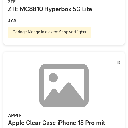
ZTE
ZTE MC8810 Hyperbox 5G Lite
4 GB
Geringe Menge in diesem Shop verfügbar
Trans
APPLE
Apple Clear Case iPhone 15 Pro mit