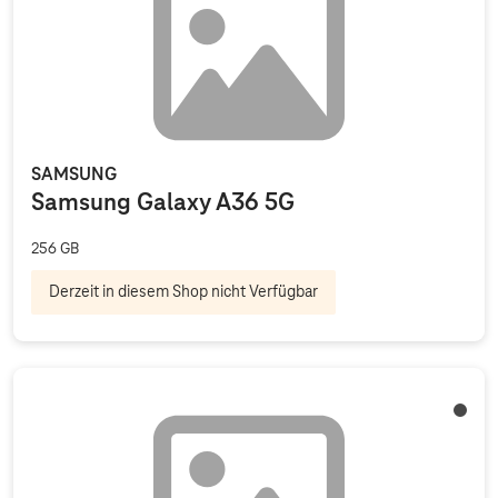
SAMSUNG
Samsung Galaxy A36 5G
256 GB
Derzeit in diesem Shop nicht Verfügbar
Titan 