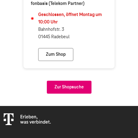
fonbasis (Telekom Partner)
Geschlossen, öffnet
Montag
um
10:00
Uhr
Bahnhofstr. 3
01445 Radebeul
Zum Shop
fonbasis (Telekom Partner)
Zur Shopsuche