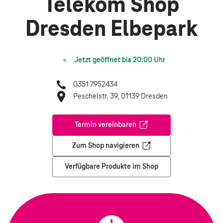
Telekom Shop
Dresden Elbepark
Jetzt geöffnet bis
20:00
Uhr
0351 7952434
Peschelstr. 39, 01139 Dresden
Termin vereinbaren
Öffnet in einem neuen Tab
Zum Shop navigieren
Öffnet in einem neuen Tab
Verfügbare Produkte im Shop