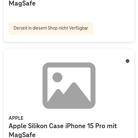
MagSafe
Derzeit in diesem Shop nicht Verfügbar
Sturm
APPLE
Apple Silikon Case iPhone 15 Pro mit
MagSafe