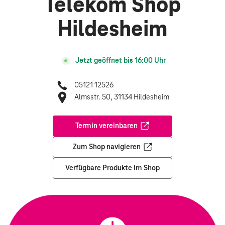
Telekom Shop
Hildesheim
Jetzt geöffnet bis
16:00
Uhr
05121 12526
Almsstr. 50, 31134 Hildesheim
Termin vereinbaren
Öffnet in einem neuen Tab
Zum Shop navigieren
Öffnet in einem neuen Tab
Verfügbare Produkte im Shop