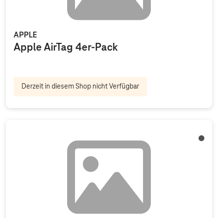
APPLE
Apple AirTag 4er-Pack
Derzeit in diesem Shop nicht Verfügbar
Aweso