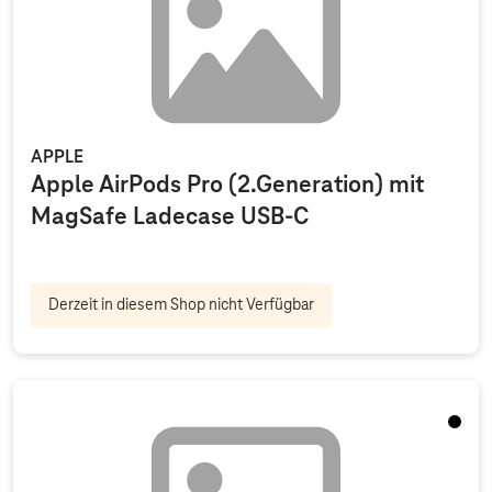
APPLE
Apple AirPods Pro (2.Generation) mit
MagSafe Ladecase USB-C
Derzeit in diesem Shop nicht Verfügbar
Midnig