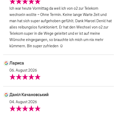
Ich war heute Vormittag da weil ich von o2 zur Telekom
wechseln wollte ~ Ohne Termin. Keine lange Warte Zeit und
man hat sich super aufgehoben gefühlt. Dank Marcel Denić hat
alles reibungslos funktioniert. Er hat den Wechsel von o2 zur
Telekom super in die Wege geleitet und er ist auf meine
Wünsche eingegangen, so brauchte ich mich um nix mehr
kümmern. Bin super zufrieden ☺️
Лариса
06. August 2026
Даніл Качановський
04. August 2026