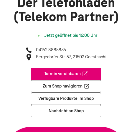
Der Telefonladen
(Telekom Partner)
Jetzt geöffnet bis
16:00
Uhr
04152 8885835
Bergedorfer Str. 57, 21502 Geesthacht
Termin vereinbaren
Öffnet in einem neuen Tab
Zum Shop navigieren
Öffnet in einem neuen Tab
Verfügbare Produkte im Shop
Nachricht an Shop