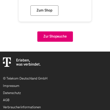
Zum Shop
TelePunkt Winsen (Telekom Partner)
Zur Shopsuche
© Telekom Deutschland GmbH
Impressum
Datenschutz
AGB
Verbraucherinformationen