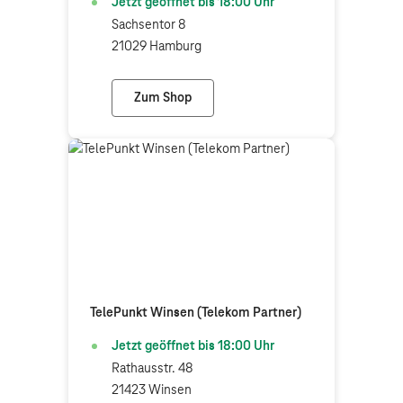
Jetzt geöffnet bis
18:00
Uhr
Sachsentor 8
21029 Hamburg
Zum Shop
Telekom Shop Hamburg-Bergedorf
TelePunkt Winsen (Telekom Partner)
Jetzt geöffnet bis
18:00
Uhr
Rathausstr. 48
21423 Winsen