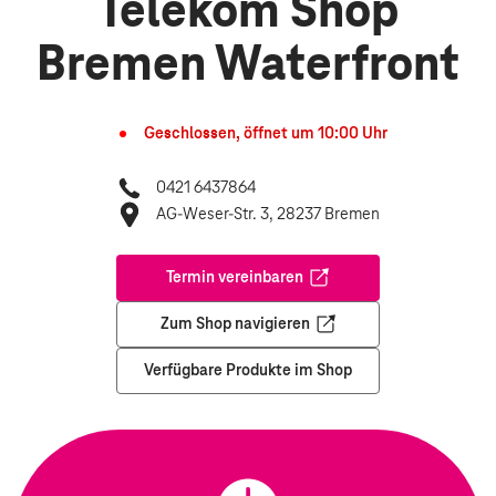
Telekom Shop
Bremen Waterfront
Geschlossen, öffnet um
10:00
Uhr
0421 6437864
AG-Weser-Str. 3, 28237 Bremen
Termin vereinbaren
Öffnet in einem neuen Tab
Zum Shop navigieren
Öffnet in einem neuen Tab
Verfügbare Produkte im Shop