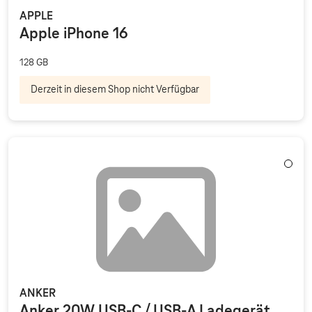
APPLE
Apple iPhone 16
128 GB
Derzeit in diesem Shop nicht Verfügbar
Weiß
ANKER
Anker 20W USB-C / USB-A Ladegerät