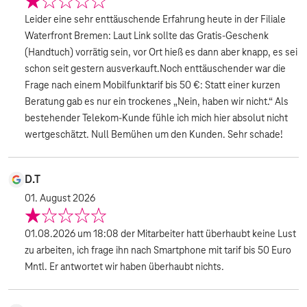
Leider eine sehr enttäuschende Erfahrung heute in der Filiale
Waterfront Bremen: Laut Link sollte das Gratis-Geschenk
(Handtuch) vorrätig sein, vor Ort hieß es dann aber knapp, es sei
schon seit gestern ausverkauft. ​Noch enttäuschender war die
Frage nach einem Mobilfunktarif bis 50 €: Statt einer kurzen
Beratung gab es nur ein trockenes „Nein, haben wir nicht.“ Als
bestehender Telekom-Kunde fühle ich mich hier absolut nicht
wertgeschätzt. Null Bemühen um den Kunden. Sehr schade!
D.T
01. August 2026
01.08.2026 um 18:08 der Mitarbeiter hatt überhaubt keine Lust
zu arbeiten, ich frage ihn nach Smartphone mit tarif bis 50 Euro
Mntl. Er antwortet wir haben überhaubt nichts.