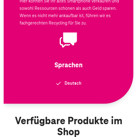
Hier können Sie Ihr altes Smartphone verkaufen und
sowohl Ressourcen schonen als auch Geld sparen.
Wenn es nicht mehr ankaufbar ist, führen wir es
fachgerechten Recycling für Sie zu.
Sprachen
Deutsch
Verfügbare Produkte im
Shop