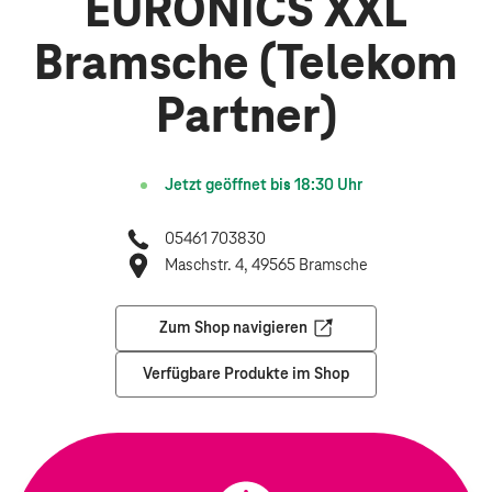
EURONICS XXL
Bramsche (Telekom
Partner)
Jetzt geöffnet bis
18:30
Uhr
05461 703830
Maschstr. 4, 49565 Bramsche
Zum Shop navigieren
Öffnet in einem neuen Tab
Verfügbare Produkte im Shop