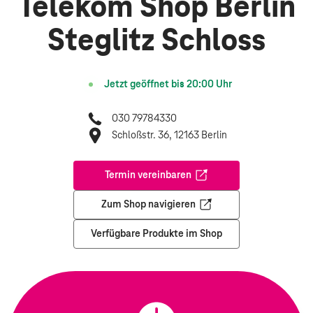
Telekom Shop Berlin
Steglitz Schloss
Jetzt geöffnet bis
20:00
Uhr
030 79784330
Schloßstr. 36, 12163 Berlin
Termin vereinbaren
Öffnet in einem neuen Tab
Zum Shop navigieren
Öffnet in einem neuen Tab
Verfügbare Produkte im Shop