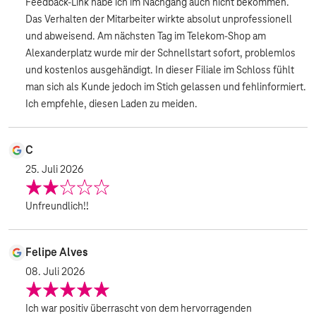
Feedback-Link habe ich im Nachgang auch nicht bekommen.
Das Verhalten der Mitarbeiter wirkte absolut unprofessionell
und abweisend. Am nächsten Tag im Telekom-Shop am
Alexanderplatz wurde mir der Schnellstart sofort, problemlos
und kostenlos ausgehändigt. In dieser Filiale im Schloss fühlt
man sich als Kunde jedoch im Stich gelassen und fehlinformiert.
Ich empfehle, diesen Laden zu meiden.
C
25. Juli 2026
Unfreundlich!!
Felipe Alves
08. Juli 2026
Ich war positiv überrascht von dem hervorragenden