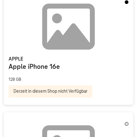
Schwa
APPLE
Apple iPhone 16e
128 GB
Derzeit in diesem Shop nicht Verfügbar
Trans