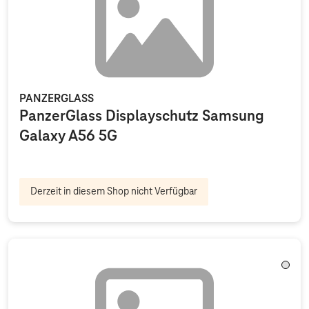
PANZERGLASS
PanzerGlass Displayschutz Samsung
Galaxy A56 5G
Derzeit in diesem Shop nicht Verfügbar
Trans