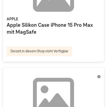
APPLE
Apple Silikon Case iPhone 15 Pro Max
mit MagSafe
Derzeit in diesem Shop nicht Verfügbar
Silve