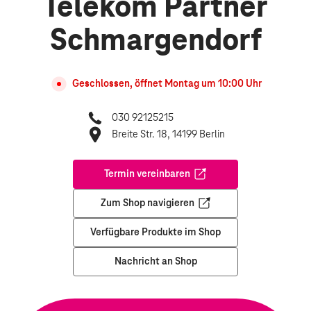
Telekom Partner
Schmargendorf
Geschlossen, öffnet
Montag
um
10:00
Uhr
030 92125215
Breite Str. 18, 14199 Berlin
Termin vereinbaren
Öffnet in einem neuen Tab
Zum Shop navigieren
Öffnet in einem neuen Tab
Verfügbare Produkte im Shop
Nachricht an Shop