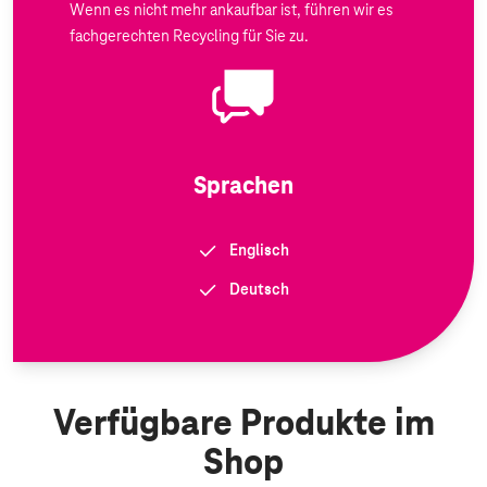
Wenn es nicht mehr ankaufbar ist, führen wir es
fachgerechten Recycling für Sie zu.
Sprachen
Englisch
Deutsch
Verfügbare Produkte im
Shop