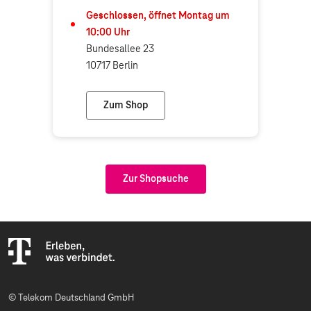
Geschlossen, öffnet
Montag
um
10:00
Uhr
Bundesallee 23
10717 Berlin
Zum Shop
Telekom Shop Berlin-Wilmersdorf
Zur Shopsuche
© Telekom Deutschland GmbH