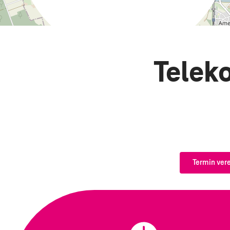
Telek
Termin ver