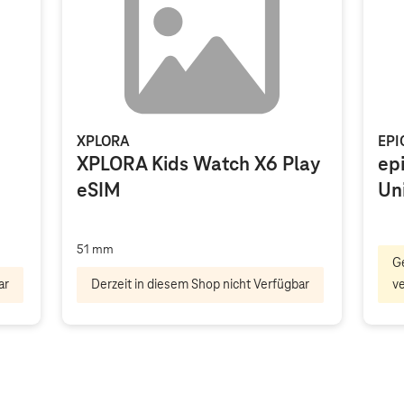
XPLORA
EPI
XPLORA Kids Watch X6 Play
ep
eSIM
Un
51 mm
G
ar
Derzeit in diesem Shop nicht Verfügbar
v