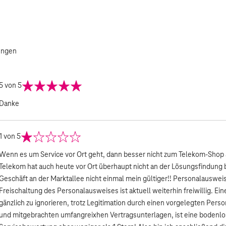
ungen
5
von 5
Danke
1
von 5
Wenn es um Service vor Ort geht, dann besser nicht zum Telekom-Shop a
Telekom hat auch heute vor Ort überhaupt nicht an der Lösungsfindung
Geschäft an der Marktallee nicht einmal mein gültiger!! Personalausweis
Freischaltung des Personalausweises ist aktuell weiterhin freiwillig. E
gänzlich zu ignorieren, trotz Legitimation durch einen vorgelegten Per
und mitgebrachten umfangreixhen Vertragsunterlagen, ist eine bodenlo