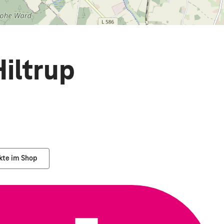
iltrup
kte im Shop