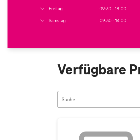
Freitag
09:30 - 18:00
Samstag
09:30 - 14:00
Verfügbare P
Suche
Aktive Filter: Keine Filter aktiv