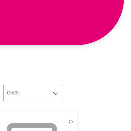
Größe
Weiß