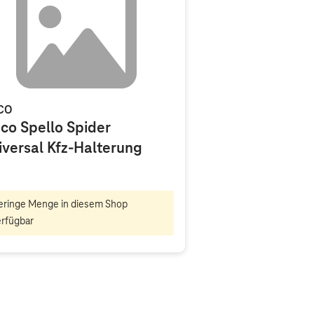
CO
ico Spello Spider
iversal Kfz-Halterung
eringe Menge in diesem Shop
erfügbar