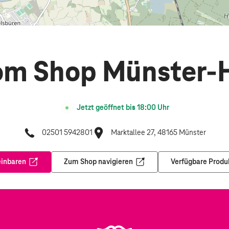
om Shop Münster-H
Jetzt geöffnet bis
18:00
Uhr
02501 5942801
Marktallee 27, 48165 Münster
einbaren
Zum Shop navigieren
Verfügbare Produ
Öffnet in einem neuen Tab
Öffnet in einem neuen Tab