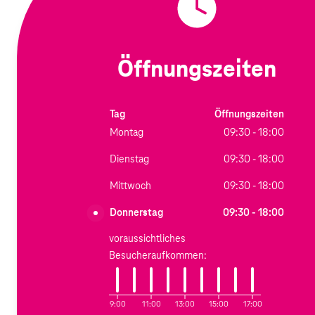
Öffnungszeiten
Tag
Öffnungszeiten
Montag
09:30 - 18:00
Dienstag
09:30 - 18:00
Mittwoch
09:30 - 18:00
Donnerstag
09:30 - 18:00
voraussichtliches
Besucheraufkommen:
9:00
11:00
13:00
15:00
17:00