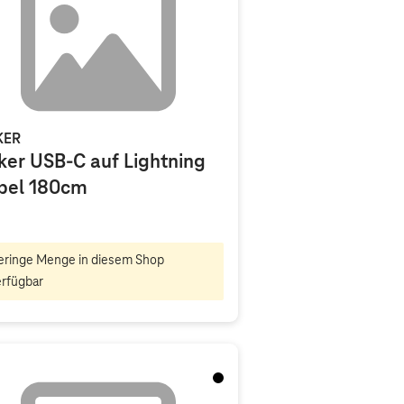
KER
ker USB-C auf Lightning
bel 180cm
eringe Menge in diesem Shop
erfügbar
Schwarz