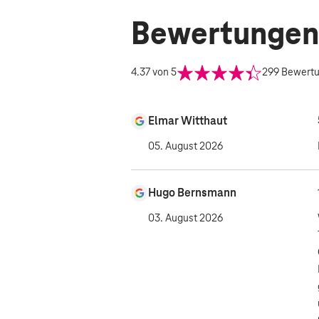
Bewertungen
4.37
von 5
299
Bewert
Elmar Witthaut
05. August 2026
Hugo Bernsmann
03. August 2026