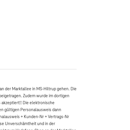
n der Marktallee in MS-Hiltrup gehen. Die
 beigetragen. Zudem wurde im dortigen
 akzeptiert!! Die elektronische
inen gültigen Personalausweis dann
sonalausweis + Kunden-Nr + Vertrags-Nr
se Unverschämtheit und in der