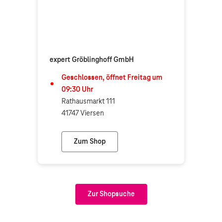
expert Gröblinghoff GmbH
Geschlossen, öffnet
Freitag
um
09:30
Uhr
Rathausmarkt 111
41747 Viersen
Zum Shop
expert Gröblinghoff GmbH
Zur Shopsuche