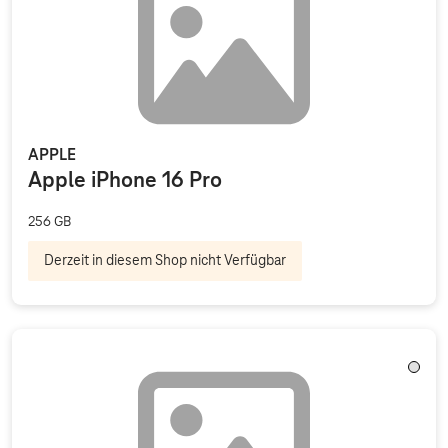
APPLE
Apple iPhone 16 Pro
256 GB
Derzeit in diesem Shop nicht Verfügbar
Trans