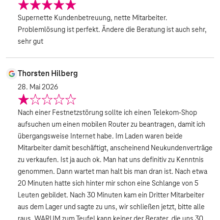
Supernette Kundenbetreuung, nette Mitarbeiter.
Problemlösung ist perfekt. Ändere die Beratung ist auch sehr,
sehr gut
Thorsten Hilberg
28. Mai 2026
Nach einer Festnetzstörung sollte ich einen Telekom-Shop
aufsuchen um einen mobilen Router zu beantragen, damit ich
übergangsweise Internet habe. Im Laden waren beide
Mitarbeiter damit beschäftigt, anscheinend Neukundenverträge
zu verkaufen. Ist ja auch ok. Man hat uns definitiv zu Kenntnis
genommen. Dann wartet man halt bis man dran ist. Nach etwa
20 Minuten hatte sich hinter mir schon eine Schlange von 5
Leuten gebildet. Nach 30 Minuten kam ein Dritter Mitarbeiter
aus dem Lager und sagte zu uns, wir schließen jetzt, bitte alle
raus. WARUM zum Teufel kann keiner der Berater, die uns 30