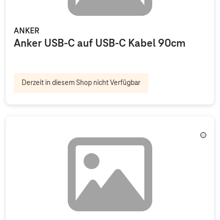
ANKER
Anker USB-C auf USB-C Kabel 90cm
Derzeit in diesem Shop nicht Verfügbar
Trans