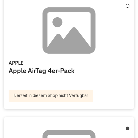
Weiß
APPLE
Apple AirTag 4er-Pack
Derzeit in diesem Shop nicht Verfügbar
Titan 