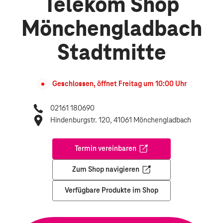
Telekom Shop
Mönchengladbach
Stadtmitte
Geschlossen, öffnet
Freitag
um
10:00
Uhr
02161 180690
Hindenburgstr. 120, 41061 Mönchengladbach
Termin vereinbaren
Öffnet in einem neuen Tab
Zum Shop navigieren
Öffnet in einem neuen Tab
Verfügbare Produkte im Shop