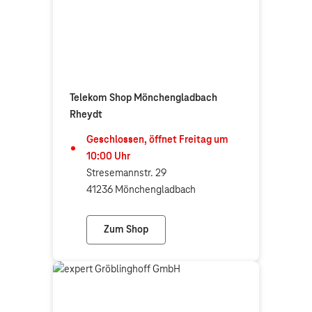
Telekom Shop Mönchengladbach
Rheydt
Geschlossen, öffnet
Freitag
um
10:00
Uhr
Stresemannstr. 29
41236 Mönchengladbach
Zum Shop
Telekom Shop Mönchengladbach Rheydt