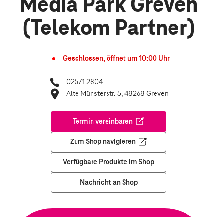
Media Park Greven
(Telekom Partner)
Geschlossen, öffnet um
10:00
Uhr
02571 2804
Alte Münsterstr. 5, 48268 Greven
Termin vereinbaren
Öffnet in einem neuen Tab
Zum Shop navigieren
Öffnet in einem neuen Tab
Verfügbare Produkte im Shop
Nachricht an Shop