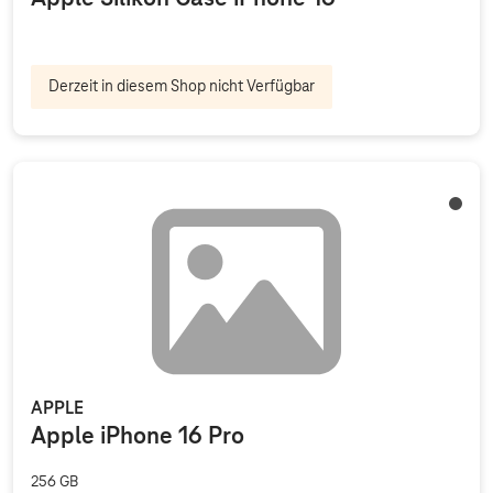
Derzeit in diesem Shop nicht Verfügbar
Titan 
APPLE
Apple iPhone 16 Pro
256 GB