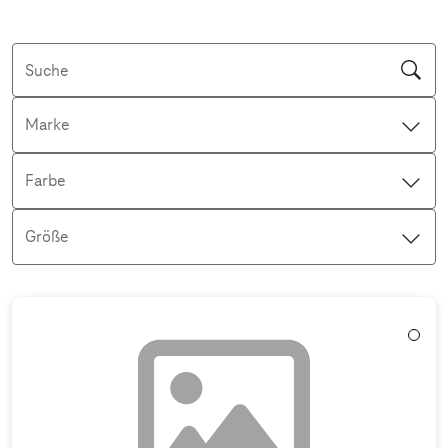
Suche
Marke
Farbe
Größe
Aktive Filter: Keine Filter aktiv
Weiß