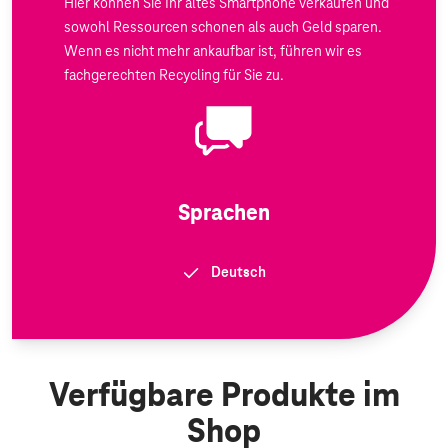
Hier können Sie Ihr altes Smartphone verkaufen und
sowohl Ressourcen schonen als auch Geld sparen.
Wenn es nicht mehr ankaufbar ist, führen wir es
fachgerechten Recycling für Sie zu.
Sprachen
Deutsch
Verfügbare Produkte im
Shop