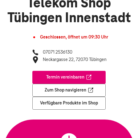
Telekom Shop
Tübingen Innenstadt
Geschlossen, öffnet um
09:30
Uhr
07071 2536130
Neckargasse 22, 72070 Tübingen
Termin vereinbaren
Öffnet in einem neuen Tab
Zum Shop navigieren
Öffnet in einem neuen Tab
Verfügbare Produkte im Shop