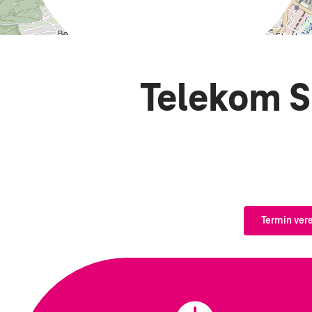
Telekom S
Termin ver