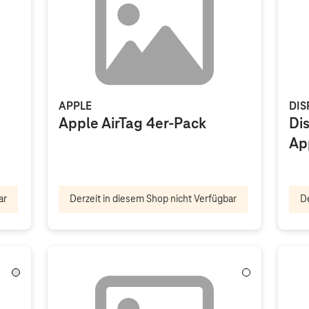
APPLE
DIS
Apple AirTag 4er-Pack
Dis
Ap
ar
Derzeit in diesem Shop nicht Verfügbar
De
Transparent
Weiß