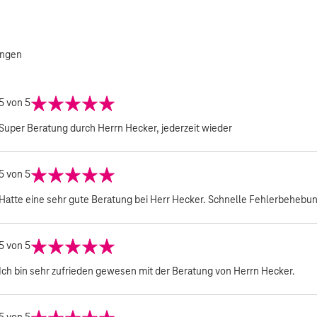
ngen
5
von 5
Super Beratung durch Herrn Hecker, jederzeit wieder
5
von 5
Hatte eine sehr gute Beratung bei Herr Hecker. Schnelle Fehlerbehebun
5
von 5
Ich bin sehr zufrieden gewesen mit der Beratung von Herrn Hecker.