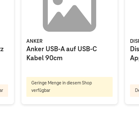
ANKER
DIS
tz
Anker USB-A auf USB-C
Dis
Kabel 90cm
Ap
Geringe Menge in diesem Shop
ar
verfügbar
De