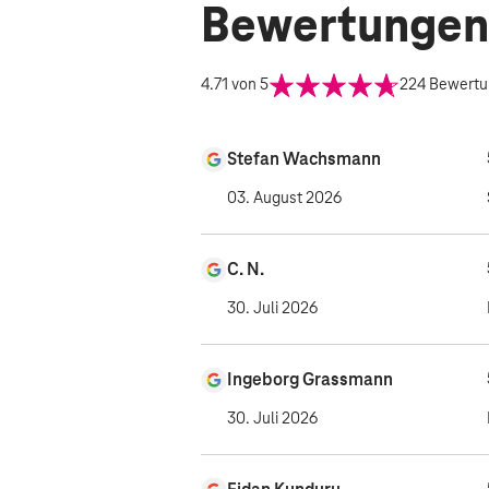
Bewertungen
4.71
von 5
224
Bewertu
Stefan Wachsmann
03. August 2026
C. N.
30. Juli 2026
Ingeborg Grassmann
30. Juli 2026