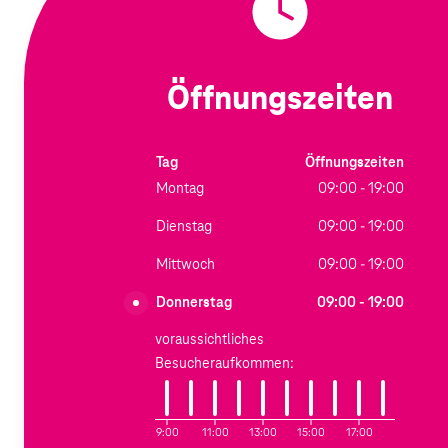
Öffnungszeiten
Tag
Öffnungszeiten
Montag
09:00 - 19:00
Dienstag
09:00 - 19:00
Mittwoch
09:00 - 19:00
Donnerstag
09:00 - 19:00
voraussichtliches
Besucheraufkommen:
9:00
11:00
13:00
15:00
17:00