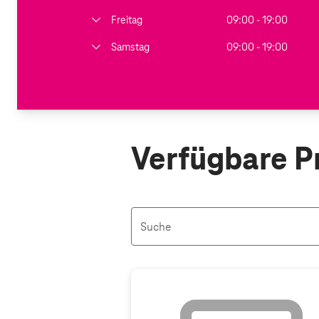
Freitag
09:00 - 19:00
Samstag
09:00 - 19:00
Verfügbare P
Suche
Aktive Filter: Keine Filter aktiv