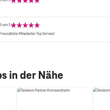
5
von 5
5
von 5
Freundliche Mitarbeiter Top Service!
s in der Nähe