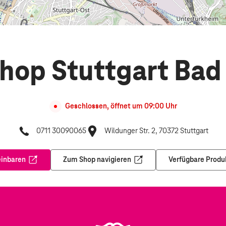
hop Stuttgart Bad
Geschlossen, öffnet um
09:00
Uhr
0711 30090065
Wildunger Str. 2, 70372 Stuttgart
einbaren
Zum Shop navigieren
Verfügbare Produ
Öffnet in einem neuen Tab
Öffnet in einem neuen Tab