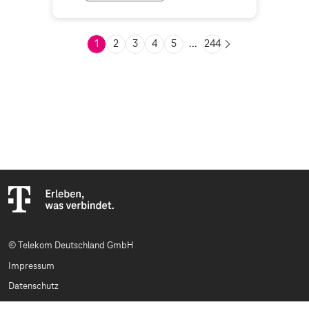
1
2
3
4
5
...
244
© Telekom Deutschland GmbH
Impressum
Datenschutz
AGB