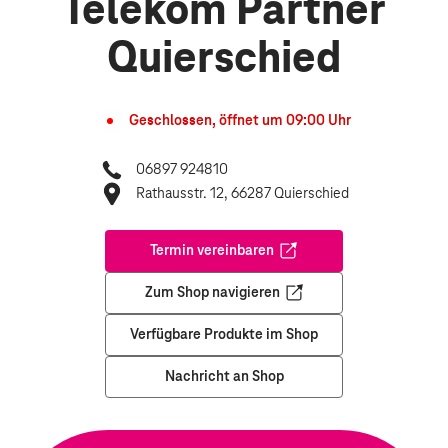
Telekom Partner
Quierschied
Geschlossen, öffnet um
09:00
Uhr
06897 924810
Rathausstr. 12, 66287 Quierschied
Termin vereinbaren
Öffnet in einem neuen Tab
Zum Shop navigieren
Öffnet in einem neuen Tab
Verfügbare Produkte im Shop
Nachricht an Shop