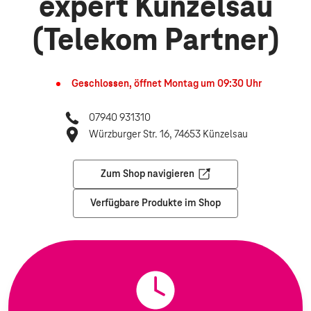
expert Künzelsau
(Telekom Partner)
Geschlossen, öffnet
Montag
um
09:30
Uhr
07940 931310
Würzburger Str. 16, 74653 Künzelsau
Zum Shop navigieren
Öffnet in einem neuen Tab
Verfügbare Produkte im Shop