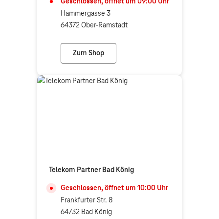
Geschlossen, öffnet um
09:00
Uhr
Hammergasse 3
64372 Ober-Ramstadt
Zum Shop
Foto-Plus (Telekom Partner)
Telekom Partner Bad König
Geschlossen, öffnet um
10:00
Uhr
Frankfurter Str. 8
64732 Bad König