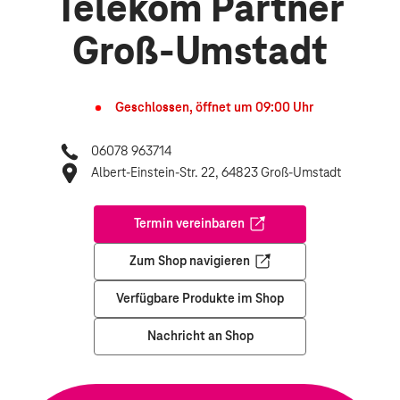
Telekom Partner
Groß-Umstadt
Geschlossen, öffnet um
09:00
Uhr
06078 963714
Albert-Einstein-Str. 22, 64823 Groß-Umstadt
Termin vereinbaren
Öffnet in einem neuen Tab
Zum Shop navigieren
Öffnet in einem neuen Tab
Verfügbare Produkte im Shop
Nachricht an Shop