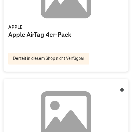
APPLE
Apple AirTag 4er-Pack
Derzeit in diesem Shop nicht Verfügbar
Aweso