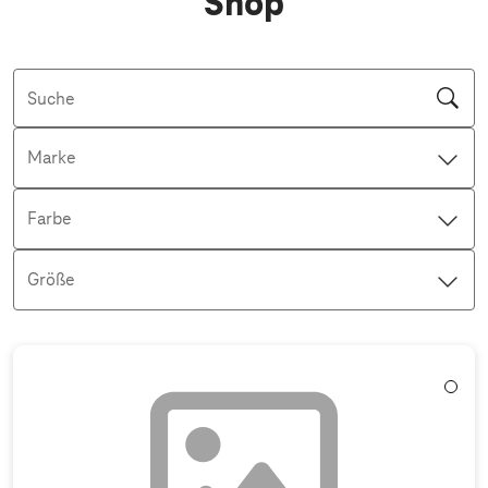
Shop
Suche
Marke
Farbe
Größe
Aktive Filter: Keine Filter aktiv
Weiß