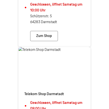
Geschlossen, öffnet
Samstag
um
10:00
Uhr
Schützenstr. 5
64283 Darmstadt
Zum Shop
Mobile Connection (Telekom Partner)
Telekom Shop Darmstadt
Geschlossen, öffnet
Samstag
um
09:00
Uhr