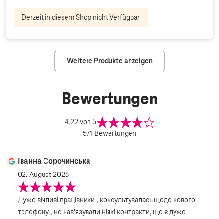
Derzeit in diesem Shop nicht Verfügbar
Weitere Produkte anzeigen
Bewertungen
4.22
von 5
571
Bewertungen
Іванна Сорочинська
02. August 2026
Дуже вічливі працівники , консультувалась щодо нового
телефону , не нав'язували ніякі контракти, що є дуже