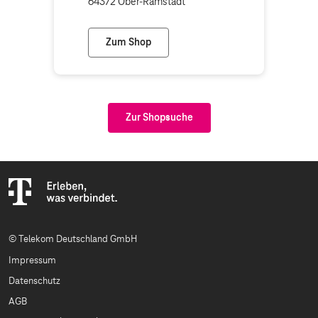
64372 Ober-Ramstadt
Zum Shop
Foto-Plus (Telekom Partner)
Zur Shopsuche
© Telekom Deutschland GmbH
Impressum
Datenschutz
AGB