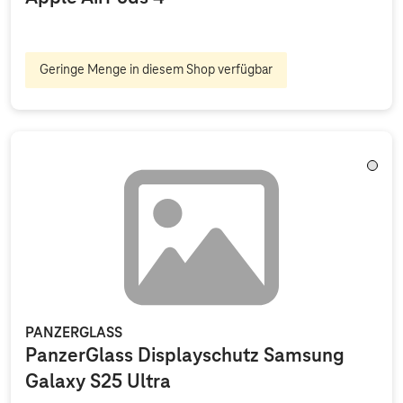
Geringe Menge in diesem Shop verfügbar
Trans
PANZERGLASS
PanzerGlass Displayschutz Samsung
Galaxy S25 Ultra