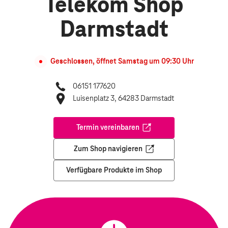
Telekom Shop
Darmstadt
Geschlossen, öffnet
Samstag
um
09:30
Uhr
06151 177620
Luisenplatz 3, 64283 Darmstadt
Termin vereinbaren
Öffnet in einem neuen Tab
Zum Shop navigieren
Öffnet in einem neuen Tab
Verfügbare Produkte im Shop