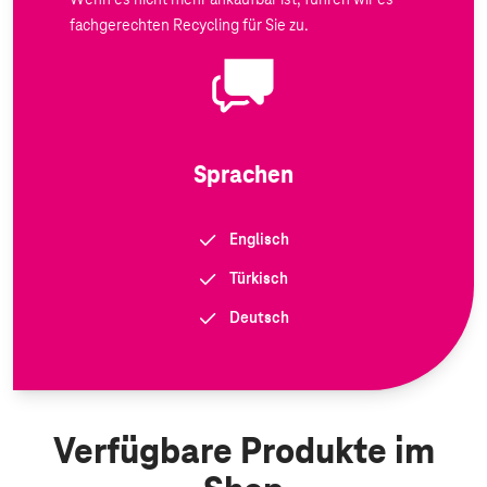
Wenn es nicht mehr ankaufbar ist, führen wir es
fachgerechten Recycling für Sie zu.
Sprachen
Englisch
Türkisch
Deutsch
Verfügbare Produkte im