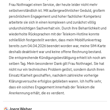
Frau Nothnagel einen Service, der heute leider nicht mehr
selbstverständlich ist. Mit außergewöhnlicher Geduld, großem
persönlichem Engagement und hoher fachlicher Kompetenz
arbeitete sie sich in einen komplexen und zunächst völlig
undurchsichtigen Sachverhalt ein. Durch ihre Beharrlichkeit und
wiederholte Rücksprachen mit der Telekom-Hotline konnte
schließlich festgestellt werden, dass mein Mobilfunkvertrag
bereits zum 04.04.2026 beendet worden war, meine SIM-Karte
deshalb deaktiviert war und keine offene Rechnung bestand.
Die entsprechende Kündigungsbestätigung erhielt ich noch am
selben Tag. Mein besonderer Dank gilt Frau Nothnagel. Sie hat
nicht nur ein technisches Problem gelöst, sondern durch ihren
Einsatz Klarheit geschaffen, nachdem zahlreiche vorherige
Klärungsversuche erfolglos geblieben waren. Ich hoffe sehr,
dass ein solches Engagement innerhalb der Telekom die
Anerkennung erhält, die es verdient.
Joerg Weber