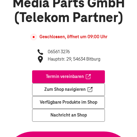
Media Parts GmbH
(Telekom Partner)
Geschlossen, öffnet um
09:00
Uhr
06561 3276
Hauptstr. 29, 54634 Bitburg
Termin vereinbaren
Öffnet in einem neuen Tab
Zum Shop navigieren
Öffnet in einem neuen Tab
Verfügbare Produkte im Shop
Nachricht an Shop