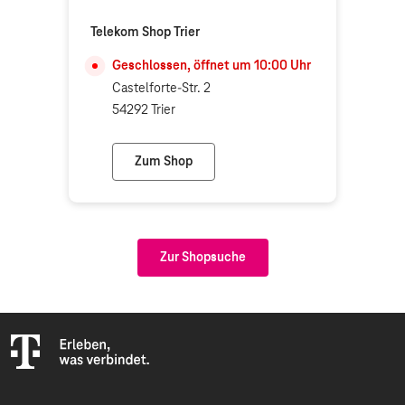
Telekom Shop Trier
Geschlossen, öffnet um
10:00
Uhr
Castelforte-Str. 2
54292 Trier
Zum Shop
Telekom Shop Trier
Zur Shopsuche