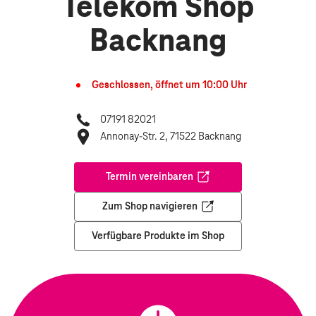
Telekom Shop
Backnang
Geschlossen, öffnet um
10:00
Uhr
07191 82021
Annonay-Str. 2, 71522 Backnang
Termin vereinbaren
Öffnet in einem neuen Tab
Zum Shop navigieren
Öffnet in einem neuen Tab
Verfügbare Produkte im Shop