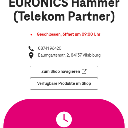
EURONICS Hammer
(Telekom Partner)
Geschlossen, öffnet um
09:00
Uhr
08741 96420
Baumgartenstr. 2, 84137 Vilsbiburg
Zum Shop navigieren
Öffnet in einem neuen Tab
Verfügbare Produkte im Shop