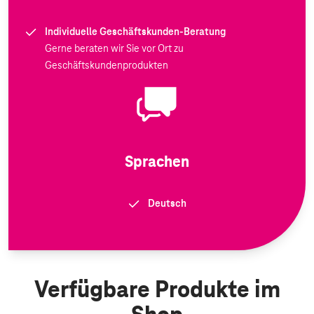
Individuelle Geschäftskunden-Beratung
Gerne beraten wir Sie vor Ort zu
Geschäftskundenprodukten
Sprachen
Deutsch
Verfügbare Produkte im