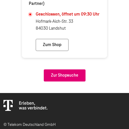
Partner)
Geschlossen, öffnet um
09:30
Uhr
Hofmark-Aich-Str. 33
84030 Landshut
Zum Shop
Telepeep.de Telemedia (Telekom Partner)
Zur Shopsuche
© Telekom Deutschland GmbH