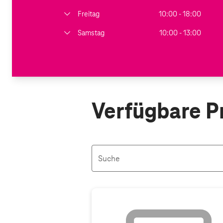
Freitag
10:00 - 18:00
Samstag
10:00 - 13:00
Verfügbare P
Suche
Aktive Filter: Keine Filter aktiv