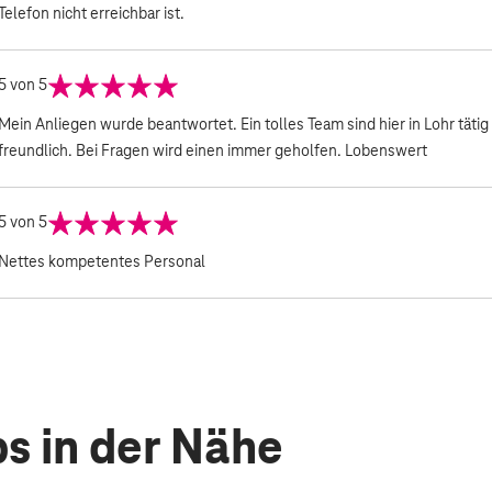
Telefon nicht erreichbar ist.
5
von 5
Mein Anliegen wurde beantwortet. Ein tolles Team sind hier in Lohr tätig 
freundlich. Bei Fragen wird einen immer geholfen. Lobenswert
5
von 5
Nettes kompetentes Personal
s in der Nähe