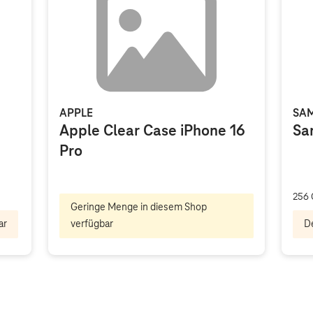
APPLE
SA
Apple Clear Case iPhone 16
Sa
Pro
256 
Geringe Menge in diesem Shop
ar
verfügbar
De