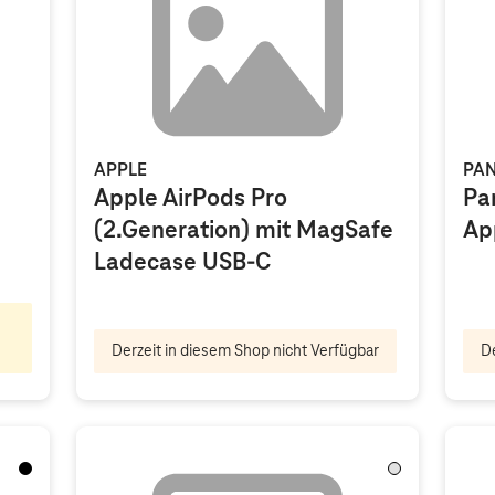
APPLE
PA
Apple AirPods Pro
Pa
(2.Generation) mit MagSafe
App
Ladecase USB-C
Derzeit in diesem Shop nicht Verfügbar
De
Schwarz
Transparent