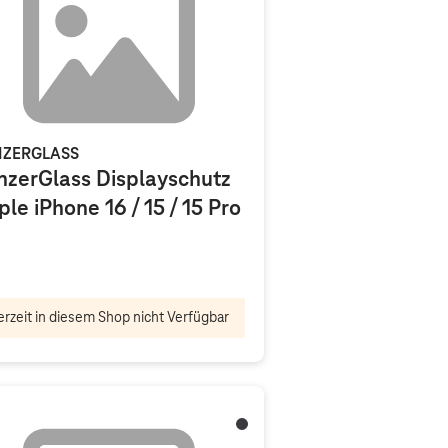
NZERGLASS
nzerGlass Displayschutz
le iPhone 16 / 15 / 15 Pro
rzeit in diesem Shop nicht Verfügbar
Titanium Black