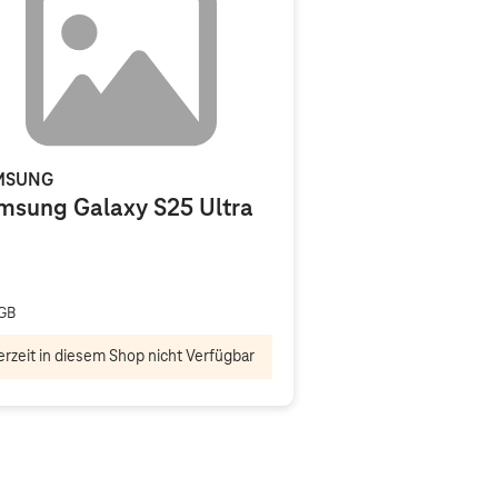
MSUNG
msung Galaxy S25 Ultra
GB
rzeit in diesem Shop nicht Verfügbar