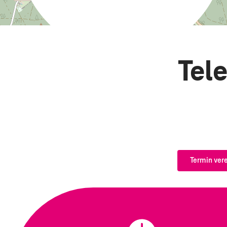
Tel
Termin ver