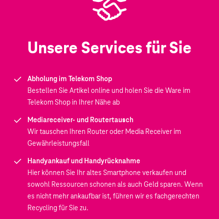
Unsere Services für Sie
Abholung im Telekom Shop
Bestellen Sie Artikel online und holen Sie die Ware im
Telekom Shop in Ihrer Nähe ab
Mediareceiver- und Routertausch
Wir tauschen Ihren Router oder Media Receiver im
Gewährleistungsfall
Handyankauf und Handyrücknahme
Hier können Sie Ihr altes Smartphone verkaufen und
sowohl Ressourcen schonen als auch Geld sparen. Wenn
es nicht mehr ankaufbar ist, führen wir es fachgerechten
Recycling für Sie zu.