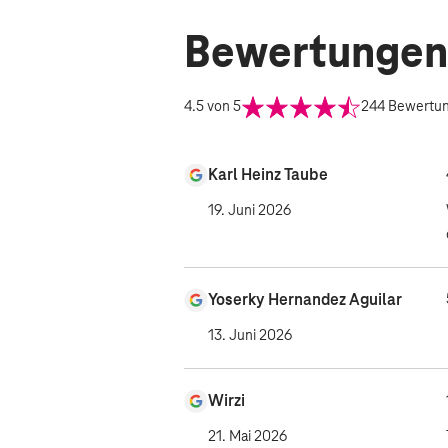
Bewertungen
4.5
von 5
244
Bewertu
Karl Heinz Taube
19. Juni 2026
Yoserky Hernandez Aguilar
13. Juni 2026
Wirzi
21. Mai 2026