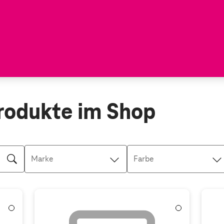
rodukte im Shop
Marke
Farbe
Weiß
Weiß