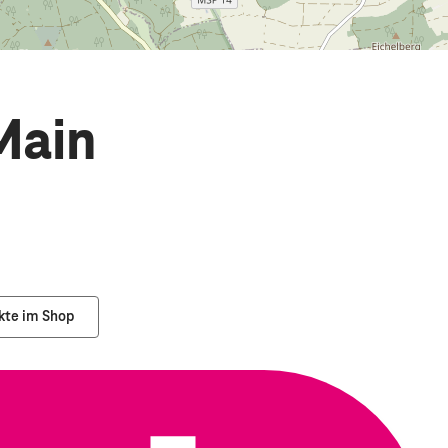
Main
kte im Shop