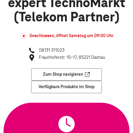
expert TechnoMarkt
(Telekom Partner)
Geschlossen, öffnet
Samstag
um
09:00
Uhr
08131 311023
Fraunhoferstr. 15-17, 85221 Dachau
Zum Shop navigieren
Öffnet in einem neuen Tab
Verfügbare Produkte im Shop