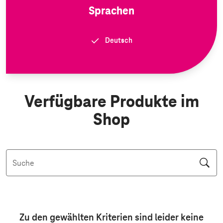
Sprachen
Deutsch
Verfügbare Produkte im
Shop
Suche
Aktive Filter: Keine Filter aktiv
Zu den gewählten Kriterien sind leider keine